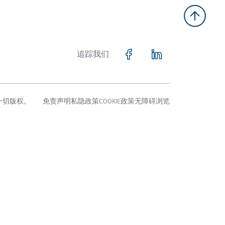
追踪我们
留一切版权。
免责声明
私隐政策
COOKIE政策
无障碍浏览