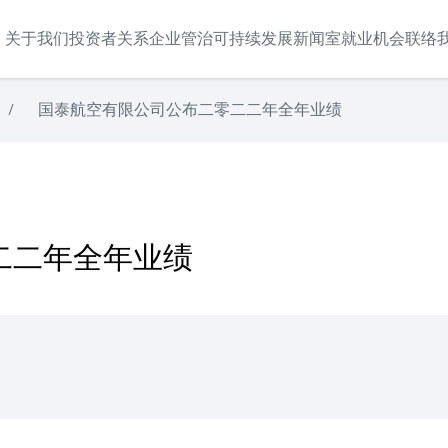
关于我们
投资者关系
企业管治
可持续发展
新闻室
就业机会
联络
/
国泰航空有限公司公布二零二二年全年业绩
二二年全年业绩