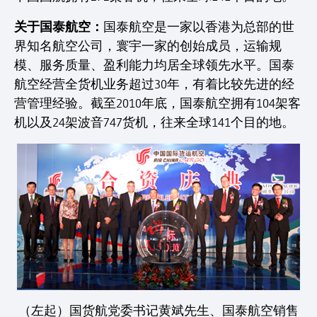
关于国泰航空：
国泰航空是一家以香港为总部的世
界知名航空公司，寰宇一家的创始成员，运输规
模、服务质量、盈利能力均居全球领先水平。国泰
航空经营全货机业务超过30年，有着比较先进的经
营管理经验。截至2010年底，国泰航空拥有104架客
机以及24架波音747货机，往来全球141个目的地。
（左起）国货航党委书记黄斌先生、国泰航空销售