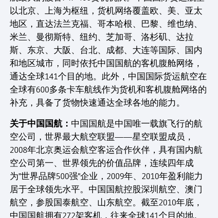
以北京、上海为枢纽，货机网络覆盖欧、美、亚太
地区，直达法兰克福、哥本哈根、巴黎、维也纳、
米兰、曼彻斯特、纽约、芝加哥、洛杉矶、达拉
斯、东京、大阪、台北、成都、大连等国际、国内
和地区城市，同时依托中国国航的客机腹舱网络，
通达全球141个目的地。此外，中国国际货运航空在
全球有600多条卡车航线作为货机和客机腹舱网络的
补充，具备了货物快速通达全球各地的能力。
关于中国国航：
中国国航是中国唯一载旗飞行的航
空公司，世界最大航空联盟——星空联盟成员，
2008年北京奥运会航空客运合作伙伴，具有国内航
空公司第一、世界领先的价值品牌，连续四年成
为"世界品牌500强"企业，2009年、2010年盈利能力
居于全球领先水平。中国国航控股深圳航空、澳门
航空，参股国泰航空、山东航空。截至2010年底，
中国国航拥有272架客机，往来全球141个目的地。