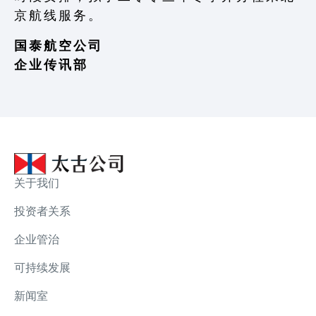
京 航 线 服 务 。
国 泰 航 空 公 司
企 业 传 讯 部
关于我们
投资者关系
企业管治
可持续发展
新闻室