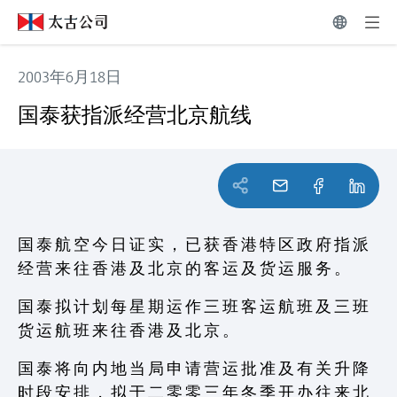
2003年6月18日
国泰获指派经营北京航线
国泰获指派经营北京航线
国 泰 航 空 今 日 证 实 ， 已 获 香 港 特 区 政 府 指 派
经 营 来 往 香 港 及 北 京 的 客 运 及 货 运 服 务 。
国 泰 拟 计 划 每 星 期 运 作 三 班 客 运 航 班 及 三 班
货 运 航 班 来 往 香 港 及 北 京 。
国 泰 将 向 内 地 当 局 申 请 营 运 批 准 及 有 关 升 降
时 段 安 排 ， 拟 于 二 零 零 三 年 冬 季 开 办 往 来 北