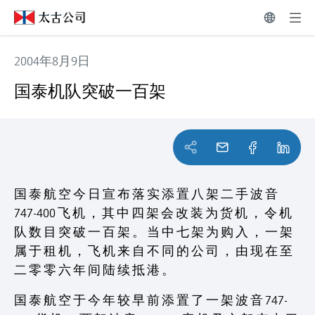
2004年8月9日
国泰机队突破一百架
国泰机队突破一百架
国 泰 航 空 今 日 宣 布 落 实 添 置 八 架 二 手 波 音
747-400 飞 机 ， 其 中 四 架 会 改 装 为 货 机 ， 令 机
队 数 目 突 破 一 百 架 。 当 中 七 架 为 购 入 ， 一 架
属 于 租 机 ， 飞 机 来 自 不 同 的 公 司 ， 由 现 在 至
二 零 零 六 年 间 陆 续 抵 港 。
国 泰 航 空 于 今 年 较 早 前 添 置 了 一 架 波 音 747-