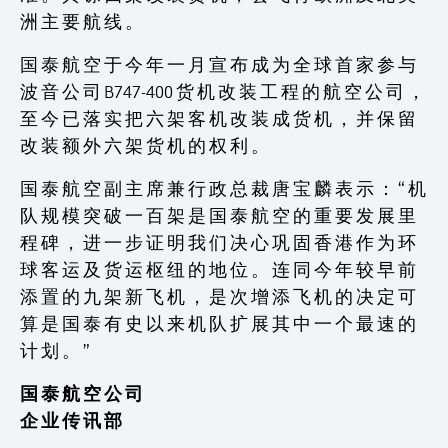
洲 主 要 航 线 。
国 泰 航 空 于 今 年 一 月 宣 布 成 为 全 球 首 家 参 与
波 音 公 司 B747-400 货 机 改 装 工 程 的 航 空 公 司 ，
至 今 已 落 实 把 六 架 客 机 改 装 成 货 机 ， 并 保 留
改 装 额 外 六 架 货 机 的 权 利 。
国 泰 航 空 副 主 席 兼 行 政 总 裁 唐 宝 麟 表 示 ： “ 机
队 规 模 突 破 一 百 架 是 国 泰 航 空 的 重 要 发 展 里
程 碑 ， 进 一 步 证 明 我 们 决 心 巩 固 香 港 作 为 环
球 客 运 及 货 运 枢 纽 的 地 位 。 连 同 今 年 较 早 前
添 置 的 九 架 新 飞 机 ， 是 次 增 添 飞 机 的 决 定 可
算 是 国 泰 有 史 以 来 机 队 扩 展 其 中 一 个 最 速 的
计 划 。 ”
国 泰 航 空 公 司
企 业 传 讯 部