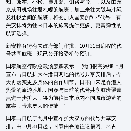
知、熊本、小松、鹿儿岛、钏路与带广，以及由东
京成田机场往返札幌的航班，加上来往大阪与冲绳
及札幌之间的航班，将会加入国泰的“CX”代号。有
关安排将为往来日本的旅客提供更多、更富弹性的
航班选择。
新安排有待有关政府部门审批。10月31日启程的代
号共享航班，现已公开接受机位预订。
国泰航空行政总裁汤彦麟表示：“我们很高兴继上月
宣布与日航扩大在港日两地的代号共享安排后，今
天再落实更多具体的合作细节。日本向来是香港人
热爱的旅游胜地，国泰与日航的代号共享航班覆盖
点进一步扩大，将为前往日本境内不同城市游览的
旅客，带来更大的便捷。”
国泰与日航于九月中宣布扩大双方的代号共享安
排。由10月31日起，国泰由香港往返福冈、名古