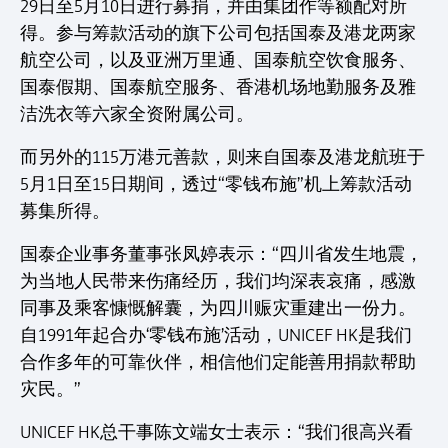
29日至5月10日进行募捐，并由集团作等额配对所
得。参与筹款活动的旗下公司包括国泰及港龙两家
航空公司，以及亚洲万里通、国泰航空饮食服务、
国泰假期、国泰航空服务、香港机场地勤服务及雅
洁洗衣等六家全资附属公司。
而另外的115万港元善款，则来自国泰及港龙航班于
5月1日至15日期间，透过“零钱布施”机上筹款活动
募集所得。
国泰企业事务董事张凤婷表示：“四川省发生地震，
为当地人民带来伤痛经历，我们均深表哀痛，感激
同事及乘客慷慨解囊，为四川赈灾重建出一份力。
自1991年起合办‘零钱布施’活动，UNICEF HK是我们
合作多年的可靠伙伴，相信他们定能善用捐款帮助
灾民。”
UNICEF HK总干事陈文端女士表示：“我们很高兴看