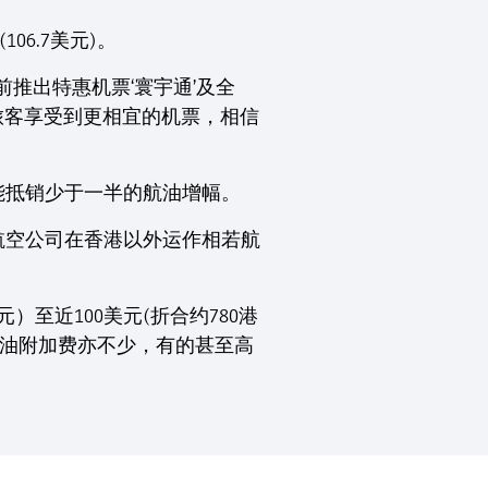
06.7美元)。
推出特惠机票‘寰宇通’及全
旅客享受到更相宜的机票，相信
能抵销少于一半的航油增幅。
航空公司在香港以外运作相若航
至近100美元(折合约780港
)的燃油附加费亦不少，有的甚至高