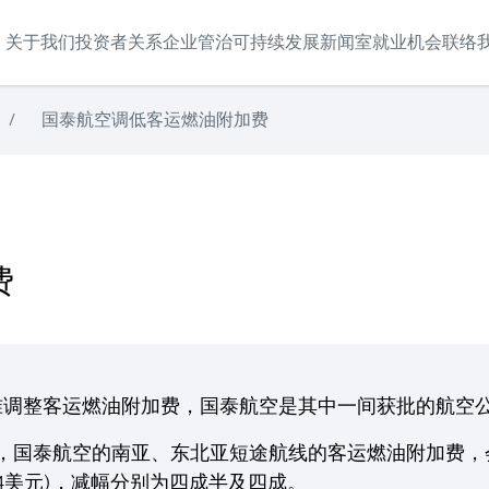
关于我们
投资者关系
企业管治
可持续发展
新闻室
就业机会
联络
/
国泰航空调低客运燃油附加费
费
准调整客运燃油附加费，国泰航空是其中一间获批的航空
内，国泰航空的南亚、东北亚短途航线的客运燃油附加费，会调低
(64美元)，减幅分别为四成半及四成。