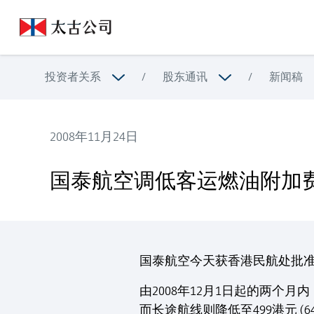
投资者关系
/
股东通讯
/
新闻稿
2008年11月24日
国泰航空调低客运燃油附加费
国泰航空调低客运燃油附加
国泰航空今天获香港民航处批
由2008年12月1日起的两个月
而长途航线则降低至499港元 