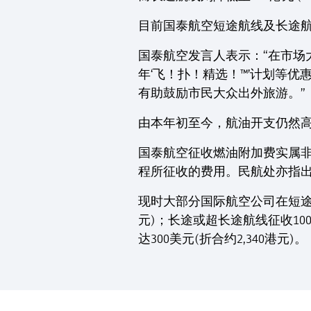
目前国泰航空短途航线及长途航线的客
国泰航空发言人表示：“在市场
年‘飞！扑！精选！™’计划等
有助鼓励市民大众出外旅游。”
由本年初至今，航油开支仍然
国泰航空征收燃油附加费实属
程所征收的费用。民航处亦指
现时大部分国际航空公司在短途航
元)；长途或超长途航线征收100
达300美元(折合约2,340港元)。