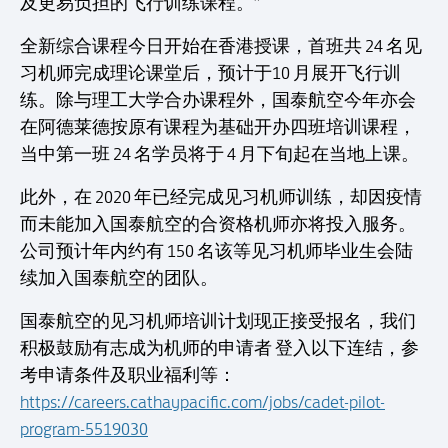
及更易负担的飞行训练课程。”
全新综合课程今日开始在香港授课，首班共 24 名见
习机师完成理论课堂后，预计于10 月展开飞行训
练。除与理工大学合办课程外，国泰航空今年亦会
在阿德莱德按原有课程为基础开办四班培训课程，
当中第一班 24 名学员将于 4 月下旬起在当地上课。
此外，在 2020 年已经完成见习机师训练，却因疫情
而未能加入国泰航空的合资格机师亦将投入服务。
公司预计年内约有 150 名该等见习机师毕业生会陆
续加入国泰航空的团队。
国泰航空的见习机师培训计划现正接受报名，我们
积极鼓励有志成为机师的申请者 登入以下连结，参
考申请条件及职业福利等：
https://careers.cathaypacific.com/jobs/cadet-pilot-
program-5519030