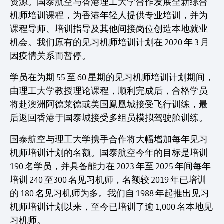
资源。国泰航空与香港理工大学合作发展全新综合
机师培训课程，为香港年轻人提供专业培训，并为
课程导师、培训指导及其他间接岗位创造本地就业
机会。我们原有的见习机师培训计划在 2020 年 3 月
因疫情关系而暂停。
学员在为期 55 至 60 星期的见习机师培训计划期间，
由理工大学教授理论课程，顺利完成后，合格学员
将赴澳洲阿德莱德或美国鳯凰城接受飞行训练，最
后返回香港于国泰城接受多组员模拟驾驶舱训练。
国泰航空与理工大学携手合作将大幅增加每年见习
机师培训计划的名额。国泰航空今年的目标是培训
190 名学员，并具备能力在 2023 年至 2025 年间每年
培训 240 至300 名见习机师，名额较 2019 年已培训
的 180 名见习机师为多。我们自 1988 年起推出见习
机师培训计划以来，至今已培训了逾 1,000 名本地见
习机师。