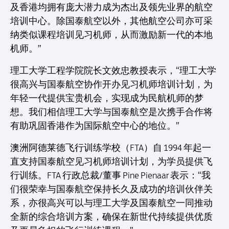
及香港均拥有庞大潜力成为杰出及领先业界的航空
培训中心。除国泰航空以外，其他航空公司亦可采
纳类似课程培训见习机师，从而激励新一代的本地
机师。”
理工大学工程学院院长文效忠教授表示，“理工大学
很高兴与国泰航空协作开办见习机师培训计划，为
年轻一代提供宝贵机会，实现成为民航机师的梦
想。我们相信理工大学与国泰航空是次携手合作将
有助巩固香港作为国际航空中心的地位。”
澳洲阿德莱德飞行训练学校（FTA）自 1994 年起一
直支持国泰航空见习机师培训计划，为学员提供飞
行训练。FTA 行政总裁/董事 Pine Pienaar 表示：“我
们很荣幸与国泰航空保持长久及成功的培训伙伴关
系，亦很高兴可以与理工大学及国泰航空一同推动
全新的综合培训方案，确保在新世代持续提供优质