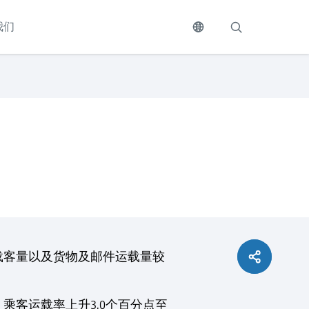
我们
的载客量以及货物及邮件运载量较
乘客运载率上升3.0个百分点至