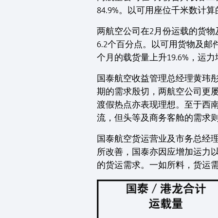
84.9%。以可用座位千米数计算
两航空公司在2月份运载的货物及
6.2个百分点。以可用货物及邮
个月的载货量上升19.6%，运力
国泰航空收益管理总经理黄玮彤
期的需求殷切，两航空公司更
渡假热点亦表现理想。至于西
流，但头等及商务客舱的需求则
国泰航空货运营业及市务总经理
所改善，国泰亦因应增加运力
的货运需求。一如所料，货运需