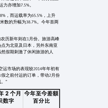
运力亦增加7.5%。
%，而运载率为65.5%，上升
米数的升幅为38.7%。今年首两
的农历新年则在1月份。旅游高峰
热点为北亚及日本，另外东南亚
虽然假期刺激了休闲旅游的人
运市场的表现较2014年年初有
假之前付运的订单，带动2月份
。”