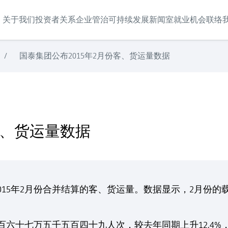
关于我们
投资者关系
企业管治
可持续发展
新闻室
就业机会
联络
/
国泰集团公布2015年2月份客、货运量数据
客、货运量数据
015年2月份合并结算的客、货运量。数据显示，2月份
六十七万五千五百四十九人次，较去年同期上升12.4%，