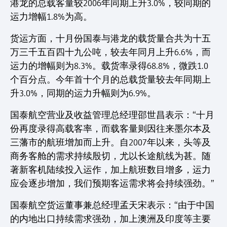
港龙的总载客量较2006年同期上升3.0%，较同期的
运力增幅1.8%为高。
货运方面，十月份国泰与港龙的载货量合共为十五
万三千五百四十九公吨，较去年同月上升6.6%，而
运力的增幅则为8.3%。载货率录得68.8%，微跌1.0
个百分点。今年首十个月的总载货量较去年同期上
升3.0%，同期的运力升幅则为6.9%。
国泰航空营业及收益管理总经理邵世昌表示：“十月
份再度录得高载客率，而载客量则因往来墨尔本及
三藩市的航班增加而上升。自2007年以来，头等及
商务客舱的需求持续殷切，尤以长途航线为甚。随
著新客机陆续投入运作，加上航班数目增多，运力
应会逐步增加，我们预期客运需求将会持续强劲。”
国泰航空货运董事兼总经理孟天宋表示：“由于中国
的内地出口持续需求强劲，加上澳洲及印度等主要