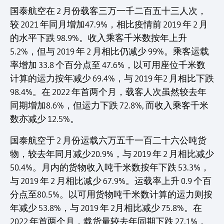
国泰航空在 2 月份载客三万一千二百五十三人次，
较 2021 年同月增加47.9%，相比疫情前 2019 年 2 月
的水平下跌 98.9%。收入乘客千米数按年上升
5.2%，但与 2019 年 2 月相比仍减少 99%。乘客运载
率增加 33.8 个百分点至 47.6%，以可用座位千米数
计算的运力按年减少 69.4%，与 2019 年2 月相比下跌
98.4%。在 2022 年首两个月，载客人次虽然较去年
同期增加8.6%，但运力下跌 72.8%, 而收入乘客千米
数亦减少 12.5%。
国泰航空于 2 月份运载六万五千一百二十六公吨货
物，较去年同月减少20.9%，与 2019 年 2 月相比减少
50.4%。月内的货物收入吨千米数按年下跌 53.3%，
与 2019 年 2 月相比减少 67.9%。运载率上升 0.9 个百
分点至80.5%。以可用货物吨千米数计算的运力则按
年减少 53.8%，与 2019 年 2月相比减少 75.8%。在
2022 年首两个月，载货量较去年同期下跌 27.1%，