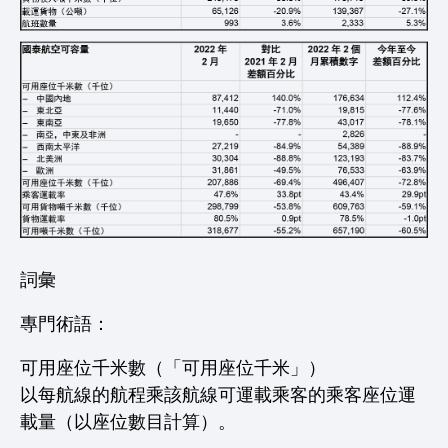
詞彙
專門術語：
可用座位千米數（「可用座位千米」）
以每航線的航程乘該航線可運載乘客的乘客座位運
載量（以座位數目計算）。