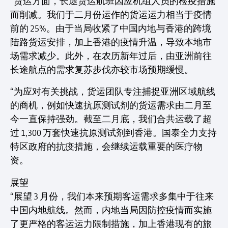
“货运方面，长途货运航班因应机组人员的检疫措施
而削减。我们于二月份运作的货运运力相当于疫情
前的 25%。由于当局收紧了中国内地与香港的跨境
陆路货运安排，加上香港的疫情升温，导致本地市
场需求减少。此外，在农历新年过后，由亚洲前往
长途航点的需求复苏步伐亦较市场预期缓慢。
“为应对有关挑战，货运团队专注捕捉亚洲区域航线
的商机，例如快速抗原测试剂的货运需求由二月至
今一直保持强劲。截至二月底，我们合共运载了超
过 1,300 万套快速抗原测试剂到香港。国泰全力支持
特区政府的抗疫措施，会继续运载重要的医疗物
资。
展望
“展望 3 月份，我们本来预期客运需求多集中于往来
中国内地航线。然而，内地当局因防控疫情而实施
了更严格的客运运力限制措施，加上香港现有的旅