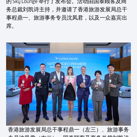
的 Sky Lounge 举行了发布会。活动由国泰顾客及商
务总裁刘凯诗主持，并邀请了香港旅游发展局总干
事程鼎一、旅游事务专员沈凤君，以及一众嘉宾出
席。
香港旅游发展局总干事程鼎一（左三）、旅游事务