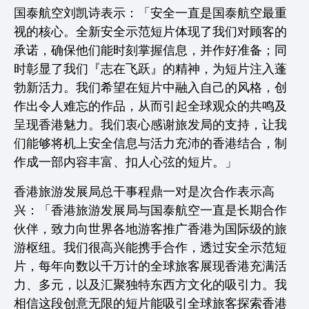
国泰航空刘凯诗表示：「安全一直是国泰航空最重
视的核心。全新安全示范短片体现了我们对顾客的
承诺，确保他们能时刻掌握信息，并作好准备；同
时彰显了我们『志在飞跃』的精神，为短片注入蓬
勃新活力。我们希望在短片中融入自己的风格，创
作出令人难忘的作品，从而引起全球观众的共鸣及
呈现香港魅力。我们衷心感谢旅发局的支持，让我
们能够将机上安全信息与活力充沛的香港结合，制
作成一部内容丰富、扣人心弦的短片。」
香港旅游发展局总干事程鼎一对是次合作表示高
兴：「香港旅游发展局与国泰航空一直是长期合作
伙伴，致力向世界各地游客推广香港为国际级的旅
游枢纽。我们很高兴能携手合作，透过安全示范短
片，每年向数以千万计的全球旅客展现香港充满活
力、多元，以及汇聚独特东西方文化的吸引力。我
相信这段创意无限的短片能吸引全球旅客探索香港