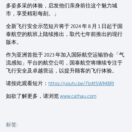
多姿多采的体验，启发他们亲身前往这个魅力城
市，享受精彩每刻。」
全新飞行安全示范短片将于 2024 年 8 月 1 日起于国
泰航空的航班上陆续推出，取代七年前推出的现行
版本。
作为亚洲首批于 2023 年加入国际航空运输协会「气
流感知」平台的航空公司，国泰航空将继续专注于
飞行安全及卓越营运，以提升顾客的飞行体验。
请按此观看短片：
https://youtu.be/7Iz4tSWM8RI
如欲了解更多，请浏览
www.cathay.com
标签: