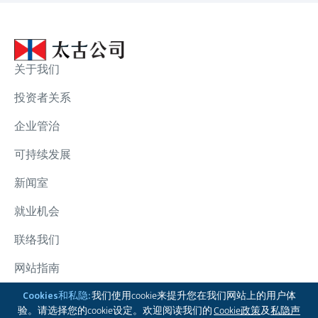
关于我们
投资者关系
企业管治
可持续发展
新闻室
就业机会
联络我们
网站指南
太古集团
Cookies和私隐:
我们使用cookie来提升您在我们网站上的用户体
验。请选择您的cookie设定。欢迎阅读我们的
Cookie政策
及
私隐声