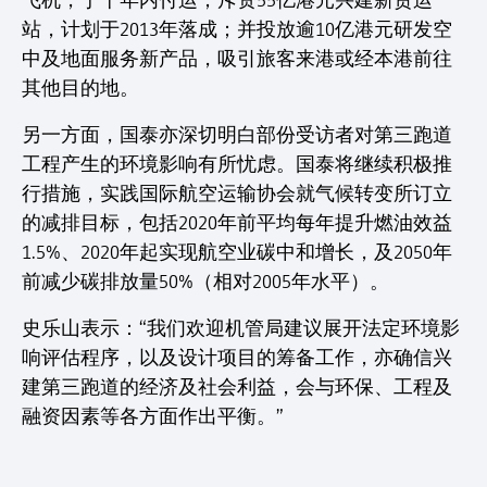
飞机，于十年内付运；斥资55亿港元兴建新货运
站，计划于2013年落成；并投放逾10亿港元研发空
中及地面服务新产品，吸引旅客来港或经本港前往
其他目的地。
另一方面，国泰亦深切明白部份受访者对第三跑道
工程产生的环境影响有所忧虑。国泰将继续积极推
行措施，实践国际航空运输协会就气候转变所订立
的减排目标，包括2020年前平均每年提升燃油效益
1.5%、2020年起实现航空业碳中和增长，及2050年
前减少碳排放量50%（相对2005年水平）。
史乐山表示：“我们欢迎机管局建议展开法定环境影
响评估程序，以及设计项目的筹备工作，亦确信兴
建第三跑道的经济及社会利益，会与环保、工程及
融资因素等各方面作出平衡。”