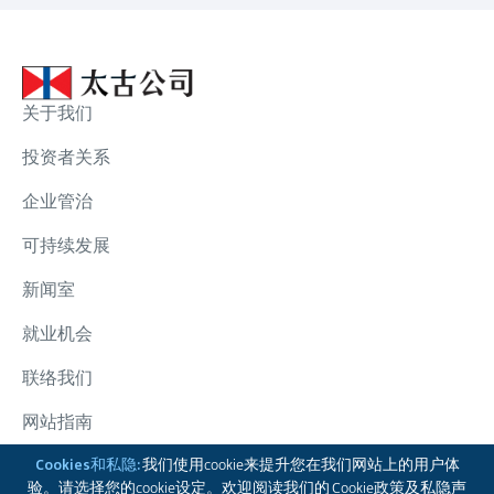
关于我们
投资者关系
企业管治
可持续发展
新闻室
就业机会
联络我们
网站指南
太古集团
Cookies和私隐:
我们使用cookie来提升您在我们网站上的用户体
验。请选择您的cookie设定。欢迎阅读我们的
Cookie政策
及
私隐声