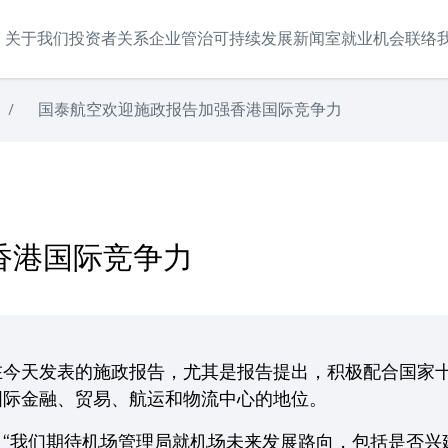
关于我们
投资者关系
企业管治
可持续发展
新闻室
就业机会
联络
/
国泰航空欢迎施政报告加强香港国际竞争力
香港国际竞争力
在今天发表的施政报告，尤其是报告提出，积极配合国家
国际金融、贸易、航运和物流中心的地位。
：“我们期待机场管理局就机场未来发展路向，包括是否兴