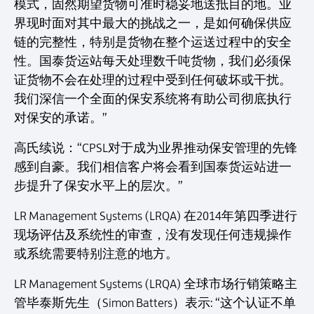
模式，固然期望货物可准时稳妥地送抵目的地。业
界现时面对其中最大的挑战之一，是如何确保供应
链的完整性，特别是货物在整个运送过程中的安全
性。国泰货运站每天处理数千吨货物，我们必须保
证货物不会在处理的过程中受到任何破坏或干扰。
我们深信一个全面的保安系统将有助公司彻底执行
对保安的承诺。”
高氏续说：“CPSL对于成为业界推动保安管理的先锋
感到自豪。我们相信客户将会看到国泰货运站进一
步提升了保安水平上的层次。”
LR Management Systems (LRQA) 在2014年第四季进行
现场评估及系统性的审查，没有发现任何违规操作
或系统需要特别注意的地方。
LR Management Systems (LRQA) 全球市场行销策略主
管毕泰斯先生（Simon Batters）表示: “这个认证不单