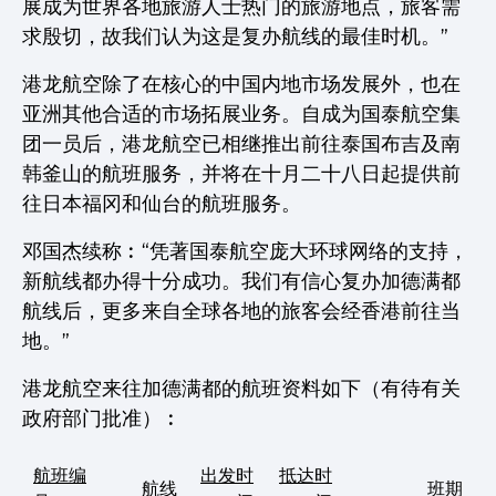
展成为世界各地旅游人士热门的旅游地点，旅客需
求殷切，故我们认为这是复办航线的最佳时机。”
港龙航空除了在核心的中国内地市场发展外，也在
亚洲其他合适的市场拓展业务。自成为国泰航空集
团一员后，港龙航空已相继推出前往泰国布吉及南
韩釜山的航班服务，并将在十月二十八日起提供前
往日本福冈和仙台的航班服务。
邓国杰续称︰“凭著国泰航空庞大环球网络的支持，
新航线都办得十分成功。我们有信心复办加德满都
航线后，更多来自全球各地的旅客会经香港前往当
地。”
港龙航空来往加德满都的航班资料如下（有待有关
政府部门批准）︰
航班编
出发时
抵达时
航线
班期