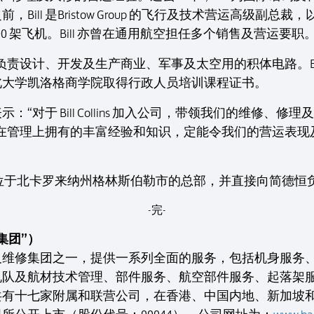
ill 是Bristow Group 的飞行及技术营运高级副
00 架飞机。Bill 亦曾在通用航空担任多个销售及营运要职
器，负责设计、开发及生产商业、军事及太空用的积体电路。Bi
北大学凯洛格商学院取得行政人员培训课程证书。
“对于 Bill Collins 加入公司，带领我们的维修、
 凭著在管理上拥有的丰富经验和知识，定能令我们的营运表
港机（美洲）位于北卡罗来纳州格林斯伯勒市的总部，并直接向简德恒
-完-
集团”）
及维修集团之一，提供一系列全面的服务，包括机身服务
机队及航材技术管理、部件服务、航空部件服务、起落架
共有十七家附属和联营公司，在香港、中国内地、新加坡