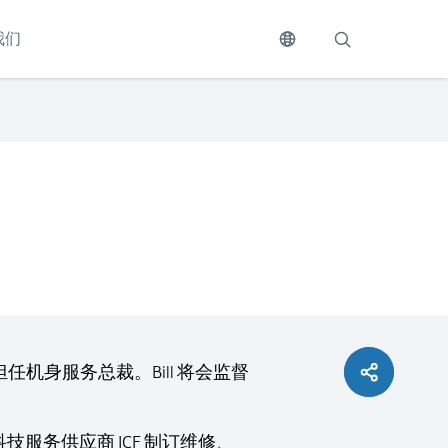
我们
担任机身服务总裁。Bill 将会监督
科技服务供应商 ICF 制订维修、