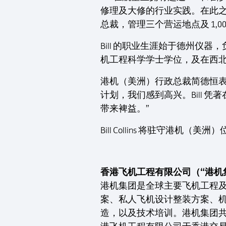
修理及大修的行业实践。在此之前，B
总裁，管理三个营运地点及 1,0
Bill 的职业生涯始于德州仪
机工程科学学士学位，及在西
港机（美洲）行政总裁简德恒表示：
计划，我们感到高兴。Bill
带来裨益。”
Bill Collins 将驻守
香港飞机工程有限公司（“港机
港机集团是全球主要飞机工程
案、私人飞机设计整装方案、
造，以及技术培训。港机集团