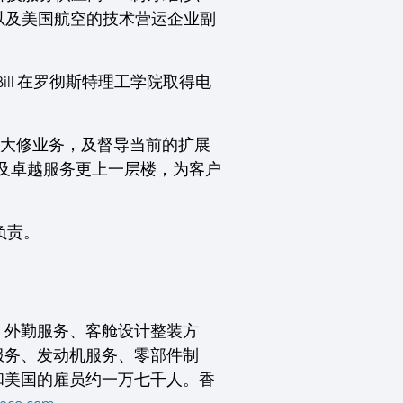
总裁，以及美国航空的技术营运企业副
。
ll 在罗彻斯特理工学院取得电
修理及大修业务，及督导当前的扩展
现及卓越服务更上一层楼，为客户
负责。
、外勤服务、客舱设计整装方
服务、发动机服务、零部件制
和美国的雇员约一万七千人。香