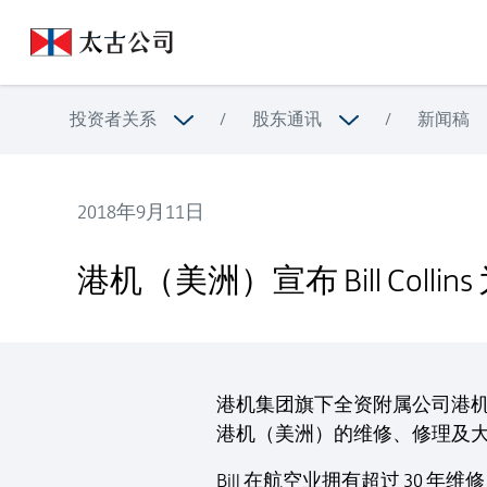
投资者关系
/
股东通讯
/
新闻稿
2018年9月11日
港机（美洲）宣布 Bill Collins 为新任机身服务总裁
港机（美洲）宣布 Bill Coll
港机集团旗下全资附属公司港机（美洲
港机（美洲）的维修、修理及
Bill 在航空业拥有超过 30 