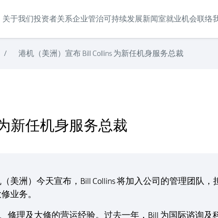
关于我们
投资者关系
企业管治
可持续发展
新闻室
就业机会
联络
/
港机（美洲）宣布 Bill Collins 为新任机身服务总裁
ins 为新任机身服务总裁
）今天宣布，Bill Collins 将加入公司的管理团队，
大修业务。
年维修、修理及大修的营运经验。过去一年，Bill 为国际谘询及