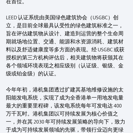
在首位。
LEED 认证系统由美国绿色建筑协会（USGBC）创
立，是目前全球最具认受性的绿色建筑标准之一，
旨在评估建筑物从设计、建造到运营的整个生命周
期就场地位置、交通、能源和水资源消耗、建筑材
料以及舒适健康度等多方面的表现。经 USGBC 或获
授权的第三方机构评估后，相关建筑物将获颁其在
各个领域环境表现之相应级别（认证级、银级、金
级或铂金级）的认证。
今年年初，港机集团透过扩建其基地维修设施的太
阳能发电系统，实现了成为全香港单一用地发电量
最大的重要里程碑，该发电系统每年可发电达 400
万千瓦时。港机集团以可持续发展为核心价值之
一，并在其 2030 年可持续发展策略的导向下，致力
于成为可持续发展领域的先驱，带领行业迈向更绿