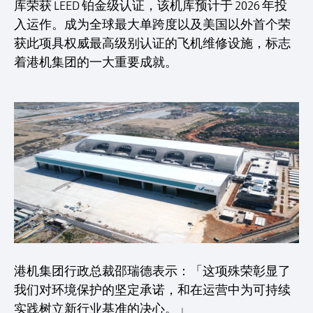
库荣获 LEED 铂金级认证，该机库预计于 2026 年投
入运作。成为全球最大单跨度以及美国以外首个荣
获此项具权威最高级别认证的飞机维修设施，标志
着港机集团的一大重要成就。
港机集团行政总裁邵瑞德表示：「这项殊荣彰显了
我们对环境保护的坚定承诺，和在运营中为可持续
实践树立新行业基准的决心。」