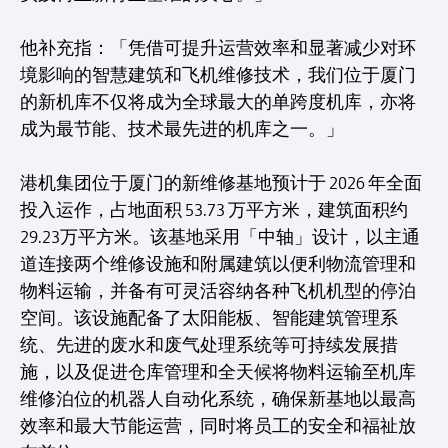
他补充指：「凭借可提升运营效率和显著减少对环
境影响的智慧建筑和飞机维修技术，我们位于厦门
的新机库不仅将成为全球最大的单跨度机库，亦将
成为最节能、技术最先进的机库之一。」
港机集团位于厦门的新维修基地预计于 2026 年全面
投入运作，占地面积 53.73 万平方米，建筑面积约
29.23万平方米。该基地采用「中轴」设计，以主通
道连接两个维修设施和附属建筑以便利物流管理和
物料运输，并备有可灵活容纳各种飞机机型的停泊
空间。该设施配备了太阳能板、智能建筑管理系
统、先进的废水和废气处理系统等可持续发展措
施，以及促进仓库管理和全天候将物料运输至机库
维修泊位的机器人自动化系统，确保新基地以最高
效率和最大节能运营，同时将员工的安全和福祉放