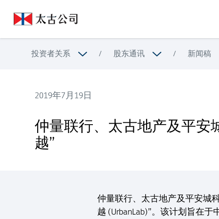
投资者关系
/
股东通讯
/
新闻稿
2019年7月19日
仲量联行、太古地产及平安城科携手推出中国内地首个
仲量联行、太古地产及平安
越”
仲量联行、太古地产及平安城科
越 (UrbanLab)”。该