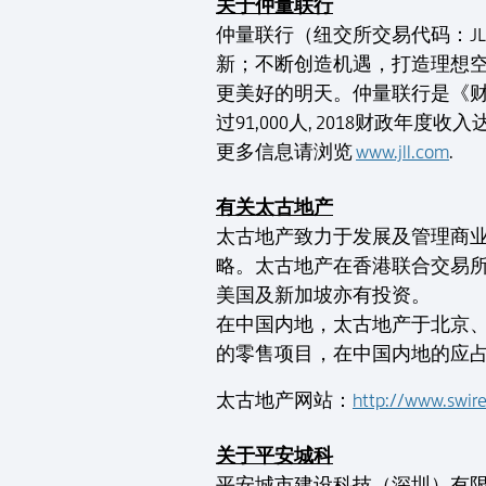
关于仲量联行
仲量联行（纽交所交易代码：J
新；不断创造机遇，打造理想
更美好的明天。仲量联行是《财富
过91,000人, 2018财政年
更多信息请浏览
www.jll.com
.
有关太古地产
太古地产致力于发展及管理商
略。太古地产在香港联合交易
美国及新加坡亦有投资。
在中国内地，太古地产于北京
的零售项目，在中国内地的应占
太古地产网站：
http://www.swire
关于平安城科
平安城市建设科技（深圳）有限公司