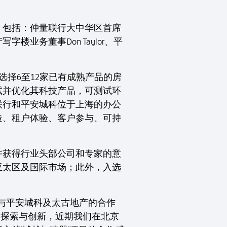
，包括：仲量联行大中华区首席
务董事Don Taylor、平
选择6至12家已有成熟产品的房
试并优化其科技产品，可测试环
联行和平安城科位于上海的办公
造、租户体验、客户参与、可持
并获得行业头部公司和专家的意
亚太区及国际市场；此外，入选
与平安城科及太古地产的合作
的探索与创新，近期我们在北京