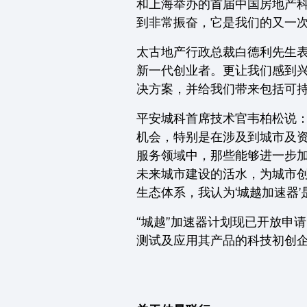
和上海举办的首届中国房地产科
到非常振奋，它是我们的又一次
太古地产行政总裁白德利先生表
新一代创业者。更让我们感到
决方案，并给我们带来包括可持
平安城科首席技术官韦柏松说
机会，特别是在涉及到城市及
服务领域中，那些能够进一步
未来城市建设的活水，为城市
生态体系，我认为‘城越加速器’
“城越”加速器计划现已开放申
测试及应用其产品的科技初创