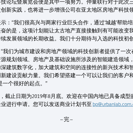
技论坛暨展览会便是其中一项努力。仲量联行对于此次三
创新实践，也将进一步增强公司在亚太地区房地产科技领
示：“我们很高兴与两家行业巨头合作，通过‘城越’帮助
兴奋的是，这项计划能让太古地产直接接触到有可能改变
续发展领域的长期收益。我们十分期待与入选的科技初创
：“我们为城市建设和房地产领域的科技创新者提供了一次
资源规划领域、房地产及基础设施所涉及的智能建造领域
加深建筑数字化，加大建筑和空间的连接性的新兴技术和
创新建设贡献力量。我们希望搭建一个可以让我们的客户
是一个很好的起点。”
请，截止日期为2019年8月底。欢迎在中国内地已具备成
企业进行申请。您可以发送商业计划书至
bp@urbanlab.com.
– 完 –