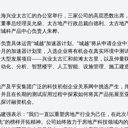
上海兴业太古汇的办公室举行，三家公司的高层悉数出席
事总经理吴允燊、太古地产行政总裁白德利、太古地产写字楼业
安城科产品中心负责人朱桦。
负责具体运营“城越”加速器计划。“城越”将从申请企业中
个月的加速器计划里，入选企业将有机会在真实环境中测
个大型发展项目——兴业太古汇和前滩太古里，以及仲量
自动化、分析、智慧楼宇、人工智能、设施管理、施工建
地产及平安集团广泛的科技初创企业关系网中挑选产生，
，并且在长期的测试应用过程中探索如何将其产品拓展至
以探讨融资机会。
冯建强表示：“我们一直以重塑房地产行业为己任，在此次
先”的榜样开拓精神。公司始终致力于房地产科技领域内