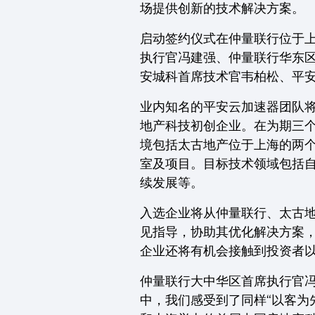
场提供创新的技术解决方案。
启动签约仪式在仲量联行位于
执行官冯建强、仲量联行华东区董
安城科首席技术官韦柏松、平
业内知名的平安云加速器团队将
地产科技初创企业。在为期三
境包括太古地产位于上海的两
室及项目。目标技术领域包括
续发展等。
入选企业将从仲量联行、太古
见指导，协助其优化解决方案
企业还将有机会接触到投资者
仲量联行大中华区首席执行官
中，我们感受到了同样“以客为