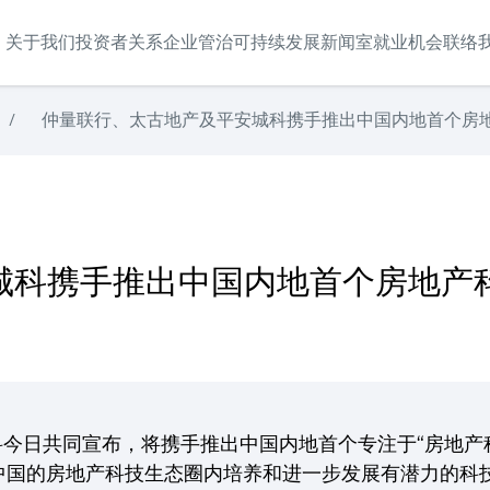
关于我们
投资者关系
企业管治
可持续发展
新闻室
就业机会
联络
/
仲量联行、太古地产及平安城科携手推出中国内地首个房地
房地产科技企业加速器计划——“城越”
城科携手推出中国内地首个房地产
今日共同宣布，将携手推出中国内地首个专注于“房地产科
计划旨在于中国的房地产科技生态圈内培养和进一步发展有潜力