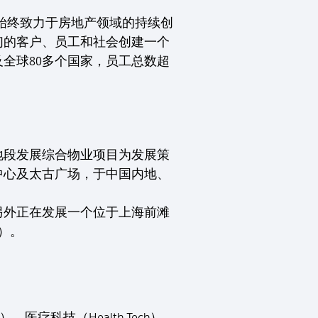
们始终致力于房地产领域的持续创
们的客户、员工和社会创建一个
及全球80多个国家，员工总数超
地段发展综合物业项目为发展策
中心及太古广场，于中国内地、
另外正在发展一个位于上海前滩
）。
疗科技（Health-Tech）、