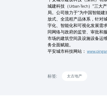
城建科技（Urban-Tech
局。公司致力于“为中国智能建造
放式、全流程产品体系，针对
字化、智能化和可视化发展需
同网络与政府的监管、审批和
市场的建筑空间及设施设备运
务全面赋能。
平安城市科技网站：
www.pinga
标签:
太古地产