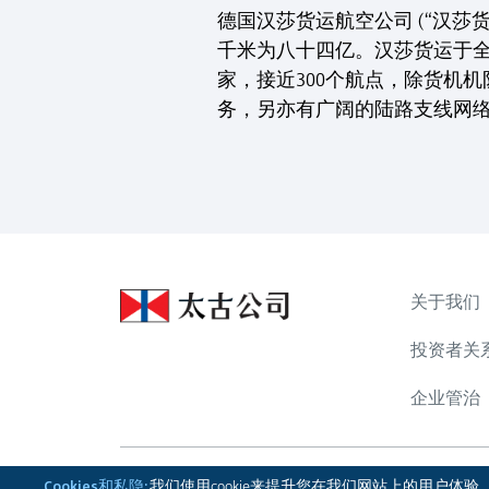
德国汉莎货运航空公司 (“汉莎
千米为八十四亿。汉莎货运于全
家，接近300个航点，除货机
务，另亦有广阔的陆路支线网
关于我们
投资者关
企业管治
Cookies和私隐:
我们使用cookie来提升您在我们网站上的用户体验