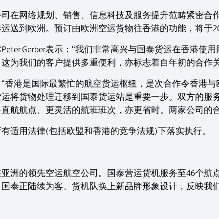
公司在网络规划、销售、信息科技及服务提升范畴紧密合
运送到欧洲。预订由欧洲空运货物往香港的功能，将于20
eter Gerber表示：“我们非常高兴与国泰货运在香港
这为我们的客户提供多重便利，亦标志着自年初的合作关
：“香港是国际最繁忙的航空货运枢纽，是次合作令香港与
货运将货物处理迁移到国泰货运站是重要一步。双方的服
直航航点、更灵活的航班班次，亦更省时。两家公司的合
有适用法律(包括欧盟和香港的竞争法规)下落实执行。
亚洲的领先空运航空公司。国泰营运货机服务至46个航点
。国泰正陆续为客、货机队换上新品牌形象设计，反映我