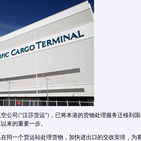
空公司(“汉莎货运”)，已将本港的货物处理服务迁移到
议以来的重要一步。
已在同一个货运站处理货物，加快进出口的交收安排，为