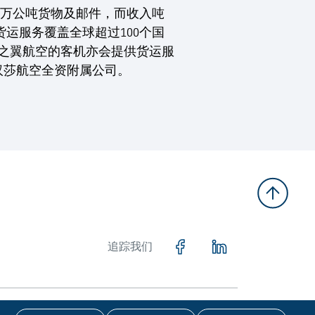
六十万公吨货物及邮件，而收入吨
货运服务覆盖全球超过100个国
洲之翼航空的客机亦会提供货运服
汉莎航空全资附属公司。
追踪我们
留一切版权。
免责声明
私隐政策
COOKIE政策
无障碍浏览