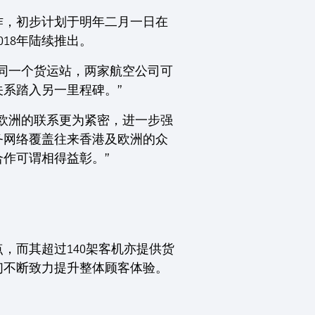
作，初步计划于明年二月一日在
18年陆续推出。
使用同一个货运站，两家航空公司可
系踏入另一里程碑。”
欧洲的联系更为紧密，进一步强
务网络覆盖往来香港及欧洲的众
作可谓相得益彰。”
，而其超过140架客机亦提供货
们不断致力提升整体顾客体验。