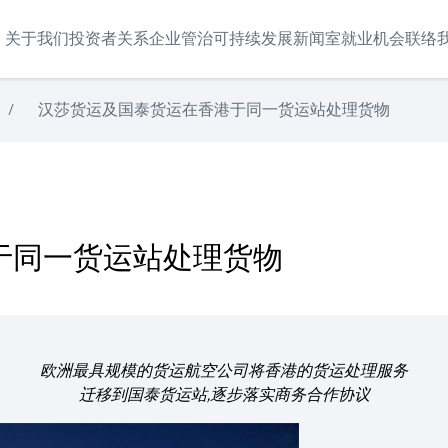
关于我们
投资者关系
企业管治
可持续发展
新闻室
就业机会
联络
/
汉莎货运及国泰货运在香港于同一货运站处理货物
于同一货运站处理货物
欧洲最具规模的货运航空公司将香港的货运处理服务
迁移到国泰货运站,逐步落实商务合作协议