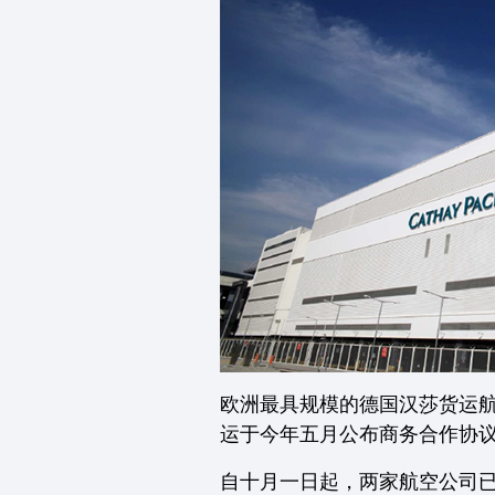
欧洲最具规模的德国汉莎货运航
运于今年五月公布商务合作协
自十月一日起，两家航空公司