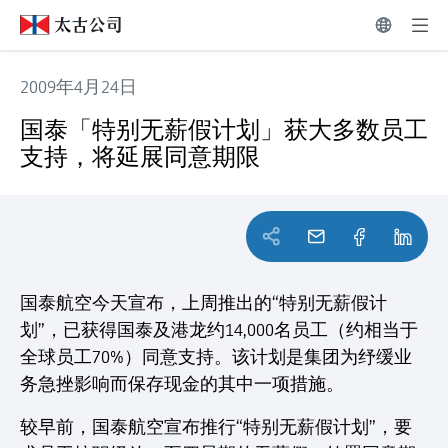
2009年4月24日
国泰「特别无薪假计划」获大多数员工支持，将延展同意期
国泰「特别无薪假计划」获大多数员工
支持，将延展同意期限
国泰航空今天宣布，上周推出的“特别无薪假计
划”，已获得国泰及港龙约14,000名员工（约相当于
全球员工70%）同意支持。该计划是集团为纾缓业
务急挫影响而保存现金的其中一项措施。
较早前，国泰航空宣布推行“特别无薪假计划”，要