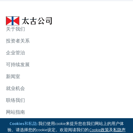
关于我们
投资者关系
企业管治
可持续发展
新闻室
就业机会
联络我们
网站指南
太古集团
Cookies和私隐:
我们使用cookie来提升您在我们网站上的用户体
验。请选择您的cookie设定。欢迎阅读我们的
Cookie政策
及
私隐声