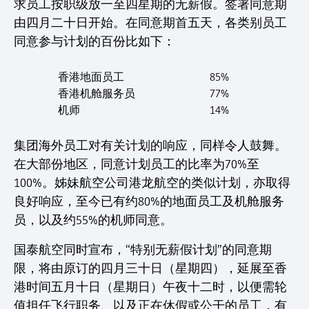
求员工按职级放一至四星期的无薪假。签署同意期
由四月二十日开始。在同意期首五天，各类别员工
同意参与计划的百份比如下：
香港地面员工
85%
香港机舱服务员
77%
机师
14%
集团海外员工对有关计划的响应，同样令人鼓舞。
在大部份地区，同意计划员工的比率为70%至
100%。姊妹航空公司港龙航空的类似计划，亦取得
良好响应，至今已有约80%的地面员工及机舱服务
员，以及约55%的机师同意。
国泰航空同时宣布，“特别无薪假计划”的同意期
限，将由原订的四月三十日（星期四），延展至香
港时间五月十日（星期日）午夜十二时，以便需轮
值担任飞行职务、以及正在休假或公干的员工，有