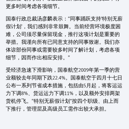
更多时间考虑各项细节。
国泰行政总裁汤彦麟表示：“同事踊跃支持‘特别无薪
假计划’，我们感到非常鼓舞。当前经营环境极度困
难，公司须尽量保留现金，推行这项计划是重要的
举措。我谨向所有已同意支持的同事致谢。我们亦
体谅部份同事或需要较多时间了解计划，考虑各项
细节，因而作出相应安排。”
受经济急速下滑影响，国泰航空2009年第一季的营
业额较去年同期下跌22.4%。国泰航空于四月十七日
公布一系列节省成本措施，包括由5月起，将客运运
力下调8%、货运运力下调11%，以及额外安排两架
货机停飞。“特别无薪假计划”按四个职级、由上而
下推行，管理层及高级员工需作出较大承担。