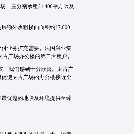
座分别承租31,400平方呎及
外承租楼面面积约17,000
应付业务扩充需要。法国兴业集
是太古广场办公楼的第二大租户。
务协议，我们感到十分欣喜。太古广
增促使太古广场的办公楼接近全
在最优越的地段及环境提供至臻