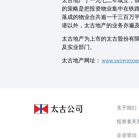
太古地产于一九七二年成立，
的策略是把投资物业集中在铁
落成的物业合共逾一千三百万平
港以外，太古地产的业务亦遍
太古地产为上市的太古股份有限
及实业部门。
太古地产网址：
www.swireproper
关于我们
投资者关
企业管治