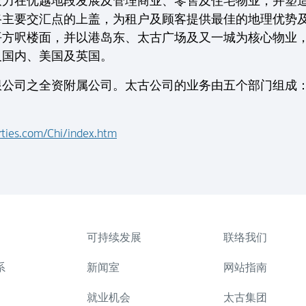
致力在优越地段发展及管理商业、零售及住宅物业，并塑
路主要交汇点的上盖，为租户及顾客提供最佳的地理优势
方呎楼面，并以港岛东、太古广场及又一城为核心物业，
及国内、美国及英国。
公司之全资附属公司。太古公司的业务由五个部门组成：
ties.com/Chi/index.htm
可持续发展
联络我们
系
新闻室
网站指南
就业机会
太古集团