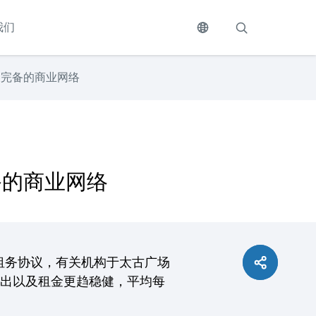
我们
及完备的商业网络
备的商业网络
份租务协议，有关机构于太古广场
租出以及租金更趋稳健，平均每