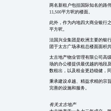
两名新租户包括国际知名的路伟律
11,500平方呎的楼面。
此外，作为内地四大商业银行之
平方呎。
法国兴业集团是欧洲主要的银
团于太古广场承租总楼面面积共
太古地产物业管理有限公司高级经
场的办公楼提供最优越的地段
数租出，以及租金更趋稳健，同
秉承建设卓越、精益求精的宗
完善的设施和服务。
有关太古地产