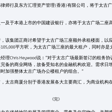
师行及东方汇理资产管理(香港)有限公司，将于太古广场一
一及于本港上市的中国建设银行，亦将于太古广场二座高层额
行，该集团正商讨希望于太古广场三座额外承租楼面，以
105,000平方呎，为太古广场三座的最大租户，同时亦
理Chris Heywood说︰“对于太古广场最新签订的租
及完备的商业网络，故备受知名的金融机构欢迎。需求日
时加强整体太古广场办公楼租户的组合。”
旨，太古商厦分别于香港发展各大主要商汇，为商业机构
《完》