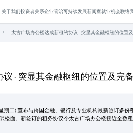
关于我们
投资者关系
企业管治
可持续发展
新闻室
就业机会
联络
/
太古广场办公楼达成新租约协议 - 突显其金融枢纽的位置
位置及完备的商业网络
议 - 突显其金融枢纽的位置及完
，星期二) 宣布与跨国金融、银行及专业机构最新签订多
0平方呎楼面。新签订的租务协议令太古广场办公楼接近全数