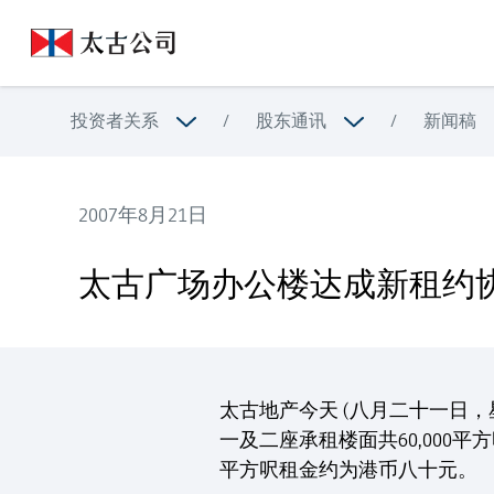
投资者关系
/
股东通讯
/
新闻稿
2007年8月21日
太古广场办公楼达成新租约协议 - 突显其金融枢纽的
太古广场办公楼达成新租约协
太古地产今天 (八月二十一日
一及二座承租楼面共60,00
平方呎租金约为港币八十元。