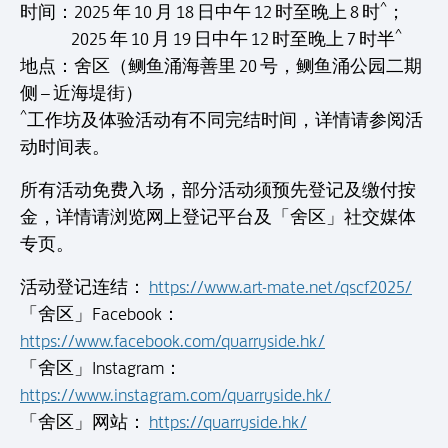
^
时间：2025 年 10 月 18 日中午 12 时至晚上 8 时
；
^
2025 年 10 月 19 日中午 12 时至晚上 7 时半
地点：舍区（鲗鱼涌海善里 20 号，鲗鱼涌公园二期
侧 – 近海堤街）
^
工作坊及体验活动有不同完结时间，详情请参阅活
动时间表。
所有活动免费入场，部分活动须预先登记及缴付按
金，详情请浏览网上登记平台及「舍区」社交媒体
专页。
活动登记连结：
https://www.art-mate.net/qscf2025/
「舍区」Facebook：
https://www.facebook.com/quarryside.hk/
「舍区」Instagram：
https://www.instagram.com/quarryside.hk/
「舍区」网站：
https://quarryside.hk/