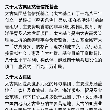
关于太古集团慈善信托基金
太古集团慈善信托基金（太古基金）于一九八三年
创立，是根据《税务条例》第 88 条在香港注册的慈
善组织，主要资助香港的非牟利机构推动教育、海
洋保育及艺术发展项目。太古基金是由太古高级管
理层主持的慈善理事会负责监督。太古基金恪守太
古「求真务实」的格言，追求利他主义，以行动直
接贡献社会，惠及广大社群。基金目前正资助超过
八十五个非牟利机构伙伴，超过四十项具启发性的
项目，惠及约二百九十万市民。
关于太古集团
太古集团是高度多元化的环球集团，主要业务涵盖
地产、饮料及食物链、航空、海洋服务、贸易及实
业范畴。旗下核心业务多设于亚洲，其中以香港和
中国内地为太古业务的主要营运地。太古的亚洲业