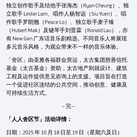
独立创作歌手及结他手张海杰（Ryan Cheung）、独
立歌手 Lester Lam、唱作人杨智远（Siu Yuen）、唱
作歌手罗朗翘（Peace Lo）、独立歌手麦子臻
（Hubert Mak）及键琴手刘晋霖（Ronald Lau），亦
有 New Gen 广东话音乐剧精选。不同音乐人将展现
多元音乐风格，为观众带来不一样的音乐体验。
「舍区」由圣雅各福群会营运，太古集团慈善信托
基金（太古基金）资助，太古地产则就设计、建筑
工程及运作提供意见咨询上的支援。项目旨在打造
一个促进社区连结的公共空间，推动创意、健康及
可持续生活方式。
– 完 –
「人人舍区节」活动详情：
日期：2025 年 10 月 18 日至 19 日（星期六及日）