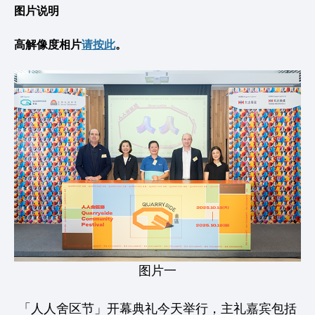
图片说明
高解像度相片
请按此
。
图片一
「人人舍区节」开幕典礼今天举行，主礼嘉宾包括