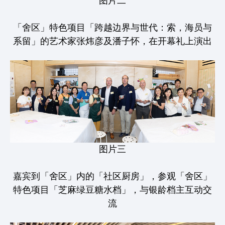
图片二
「舍区」特色项目「跨越边界与世代：索，海员与
系留」的艺术家张炜彦及潘子怀，在开幕礼上演出
图片三
嘉宾到「舍区」内的「社区厨房」，参观「舍区」
特色项目「芝麻绿豆糖水档」，与银龄档主互动交
流