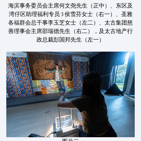
海滨事务委员会主席何文尧先生（正中）、东区及
湾仔区助理福利专员 3 侯雪芬女士（右一）、圣雅
各福群会总干事李玉芝女士（左二）、太古集团慈
善理事会主席邵瑞德先生（右二），及太古地产行
政总裁彭国邦先生（左一）