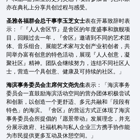
亦在典礼上分享共创过程与感受。
圣雅各福群会总干事李玉芝女士
表在开幕致辞时表
示：「『人人舍区节』是舍区的年度盛事和旗舰项
目，回顾过去一年，『舍区』邀请到不同的艺术团
体、音乐组合、展能艺术家与文创产业初创者，共
同举办富有创意的特色活动，展现『人人创意，凝
聚社区』精神。团队会继续努力，连结不同社区人
士，营造一个具创意、健康及可持续的社区。」
海滨事务委员会主席何文尧先生
表示：「海滨事务
委员会一直鼓励海滨活动空间的营办团体积极尝试
和创新，以创造一个更舒适、多元共融和「段段有
特色」的海滨。『舍区』的营运方式正体现了海滨
事务委员会所提倡的『愿景带动』发展理念，并充
分展示政府、社福机构与私人企业三方携手协作能
为市民提供更多互动及休憩空间。」