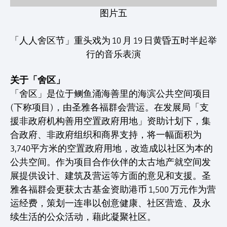
图片五
「人人舍区节」重头戏为 10 月 19 日黄昏五时半起举
行的音乐表演
关于「舍区」
「舍区」是位于鲗鱼涌海善里的海滨公共空间项目
(下称项目)，由圣雅各福群会营运。在发展局「支
援非政府机构善用空置政府用地」资助计划下，集
合政府、非政府组织和商界支持，将一幅面积为
3,740平方米的空置政府用地，改造成以社区为本的
公共空间。作为项目合作伙伴的太古地产就空间发
展提供设计、建筑及营运等方面的意见和支援。圣
雅各福群会更获太古基金资助港币 1,500 万元作为营
运经费，策划一连串以创意健康、社区营造、及永
续生活的公众活动，藉此凝聚社区。