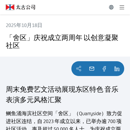
2025年10月18日
「舍区」庆祝成立两周年 以创意凝聚社区
「舍区」庆祝成立两周年 以创意凝聚
社区
周末免费艺文活动展现东区特色 音乐
表演多元风格汇聚
鲗鱼涌海滨社区空间「舍区」（Quarryside）致力促
进社区连结，自 2023 年成立以来，已举办逾 700 项
社区活动，惠及超过 50,000 名人士。为庆祝成立两