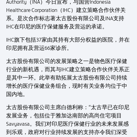
Authority（INA）今日宣布，与国营Indonesia
Healthcare Corporation（IHC）建立策略合作伙伴关
系。是次合作标志著太古股份有限公司及INA支持
IHC在印尼的医疗保健服务及营运的承诺。
IHC旗下包括37家由其持有大部分权益的医院，并在
印尼拥有及营运66家诊所。
太古股份有限公司的发展策略之一是物色医疗保健
行业的新机遇，而其与IHC建立策略合作伙伴关系正
是其中一环。此举有助拓展太古股份有限公司持续
增长的医疗保健业务组合，现时有关业务均位于中
国内地。
太古股份有限公司主席白德利称：“太古早已在印尼
发展业务，包括位于雅加达南部的高尚住宅项目
Savyavasa。我们对印尼医疗保健行业的未来发展感
到乐观，政府对行业持续发展的支持亦令我们深受