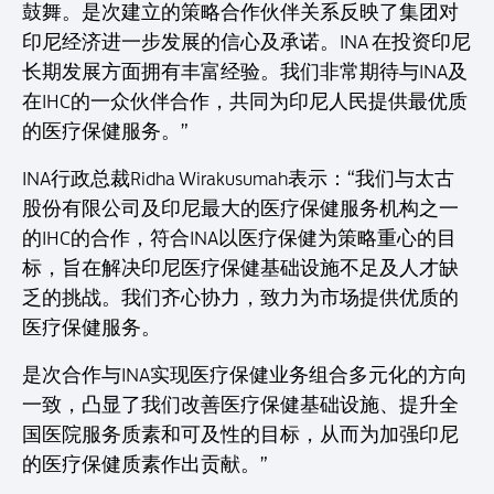
鼓舞。是次建立的策略合作伙伴关系反映了集团对
印尼经济进一步发展的信心及承诺。INA 在投资印尼
长期发展方面拥有丰富经验。我们非常期待与INA及
在IHC的一众伙伴合作，共同为印尼人民提供最优质
的医疗保健服务。”
INA行政总裁Ridha Wirakusumah表示：“我们与太古
股份有限公司及印尼最大的医疗保健服务机构之一
的IHC的合作，符合INA以医疗保健为策略重心的目
标，旨在解决印尼医疗保健基础设施不足及人才缺
乏的挑战。我们齐心协力，致力为市场提供优质的
医疗保健服务。
是次合作与INA实现医疗保健业务组合多元化的方向
一致，凸显了我们改善医疗保健基础设施、提升全
国医院服务质素和可及性的目标，从而为加强印尼
的医疗保健质素作出贡献。”