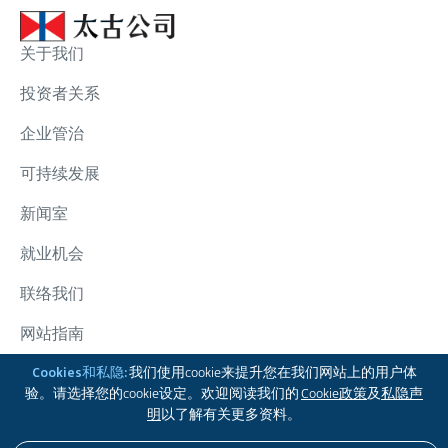
关于我们
投资者关系
企业管治
可持续发展
新闻室
就业机会
联络我们
网站指南
太古集团
Cookies和私隐:
我们使用cookie来提升您在我们网站上的用户体
验。请选择您的cookie设定。欢迎阅读我们的
Cookie政策
及
私隐声
追踪我们
明
以了解有关更多资料。