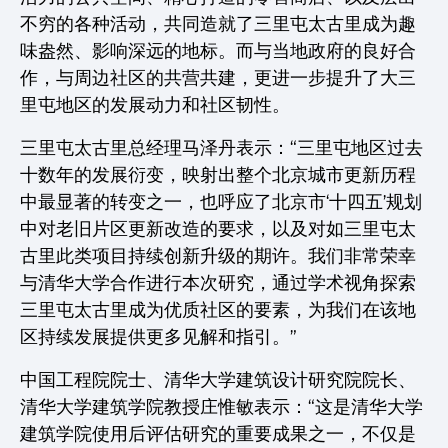
不穷的各种活动，共同造就了三里屯太古里成为趣
味盎然、影响深远的地标。而与当地政府的良好合
作，与周边社区的共营共建，更进一步提升了大三
里屯地区的发展动力和社区韧性。
三里屯太古里总经理马泽丹表示：“三里屯地区过去
十数年的发展衍变，映射出整个北京城市更新历程
中最显著的转变之一，也呼应了北京市‘十四五’规划
中对老旧片区更新改造的要求，以及对如三里屯太
古里此类项目持续创新升级的期许。我们非常荣幸
与清华大学合作进行本次研究，通过学术视角探索
三里屯太古里成为优质社区的要素，为我们在该地
区持续发展提供更多见解和指引。”
中国工程院院士、清华大学建筑设计研究院院长、
清华大学建筑学院教授庄惟敏表示：“这是清华大学
建筑学院使用后评估研究的重要成果之一，不仅是