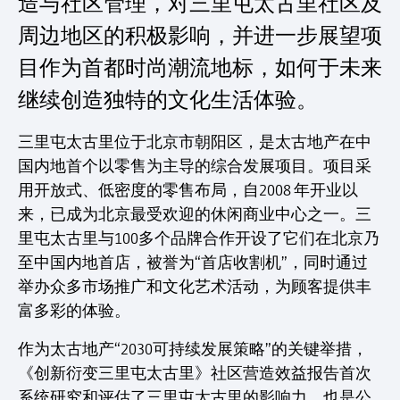
造与社区管理，对三里屯太古里社区及
周边地区的积极影响，并进一步展望项
目作为首都时尚潮流地标，如何于未来
继续创造独特的文化生活体验。
三里屯太古里位于北京市朝阳区，是太古地产在中
国内地首个以零售为主导的综合发展项目。项目采
用开放式、低密度的零售布局，自2008 年开业以
来，已成为北京最受欢迎的休闲商业中心之一。三
里屯太古里与100多个品牌合作开设了它们在北京乃
至中国内地首店，被誉为“首店收割机”，同时通过
举办众多市场推广和文化艺术活动，为顾客提供丰
富多彩的体验。
作为太古地产“2030可持续发展策略”的关键举措，
《创新衍变三里屯太古里》社区营造效益报告首次
系统研究和评估了三里屯太古里的影响力，也是公