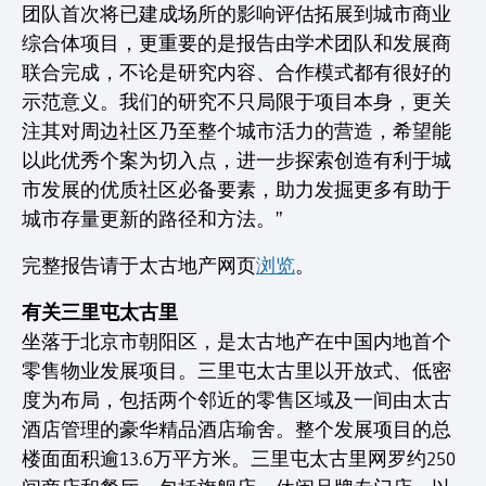
团队首次将已建成场所的影响评估拓展到城市商业
综合体项目，更重要的是报告由学术团队和发展商
联合完成，不论是研究内容、合作模式都有很好的
示范意义。我们的研究不只局限于项目本身，更关
注其对周边社区乃至整个城市活力的营造，希望能
以此优秀个案为切入点，进一步探索创造有利于城
市发展的优质社区必备要素，助力发掘更多有助于
城市存量更新的路径和方法。”
完整报告请于太古地产网页
浏览
。
有关三里屯太古里
坐落于北京市朝阳区，是太古地产在中国内地首个
零售物业发展项目。三里屯太古里以开放式、低密
度为布局，包括两个邻近的零售区域及一间由太古
酒店管理的豪华精品酒店瑜舍。整个发展项目的总
楼面面积逾13.6万平方米。三里屯太古里网罗约250