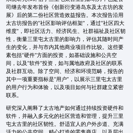
司继去年发布首份《创新衍变港岛东及太古坊的发
展》后的第二份社区营造效益报告。本次报告沿用
太古坊报告的“社区影响评估框架”，通过“社区四大
维度”，即社区活力、经济民生、社群福祉及社区韧
性，衡量三里屯太古里的影响力，评估其随时间产
生的变化，并与市内其他商业项目作比较。这些要
素包括“硬件”方面的投资，如基础设施和公共空
间，以及“软件”投资，如与属地政府及社区的联系
及社群互动。除了空间、经济和环境范畴，报告的
其中一项重要指标是“用户”，以展示三里屯太古里
的用户行为和体验，以及项目如何与社群建立紧密
联系。
研究深入阐释了太古地产如何通过持续投资硬件和
软件，并融入多元化的社区营造和管理，提升三里
屯太古里的社区韧性。舒适宜人的户外步道、充满
活力的公共空间、精心打造的零售商店、以及层出