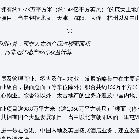
2
有约1,373万平方米（约1.48亿平方英尺）
的庞大土地
产项目，当中包括北京、天津、沈阳、大连、杭州以及中
- 完 -
面面积计算，而非太古地产应占楼面面积
算，而非远洋地产应占权益计算
力发展及管理商业、零售及住宅物业，发展策略集中在主要
组合，楼面总面（停车位除外）积合共约166万平方米（约
核心物业。除香港以外，太古地产的业务亦遍及中国内地
*
项目逾98.8万平方米（逾1,060万平方英尺）
楼面（停
共拥有四个大型发展项目，当中以北京朝阳区的三里屯VIL
店，进一步在香港、中国内地及英国拓展酒店业务，建立及