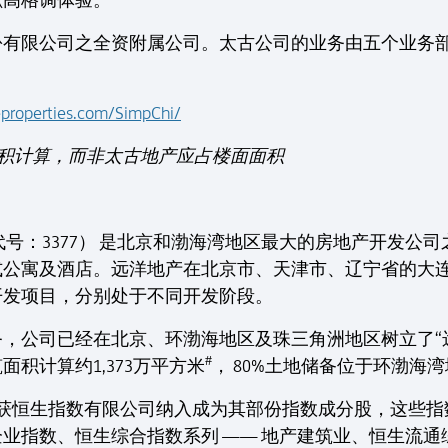
献高格调体验。
份有限公司之全资附属公司。太古公司的业务由五个业务
eproperties.com/SimpChi/
面面积计算，而非太古地产应占楼面面积
代号：3377） 是北京和渤海湾地区最大的房地产开发公
式公寓及酒店。远洋地产在北京市、天津市、辽宁省的大
开发项目，分别处于不同开发阶段。
，公司已经在北京、环渤海地区及珠三角洲地区树立了“远洋
#
面积计算约1,373万平方米
， 80%土地储备位于环渤海
洋地产获恒生指数有限公司纳入成为其部份指数成分股，这些
业指数、恒生综合指数系列 —— 地产建筑业、恒生流