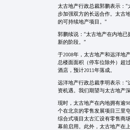
太古地产行政总裁郭鹏表示：“
步加强双方的长远合作。太古
的可持续地产项目。”
郭鹏续说：“太古地产在内地
新的阶段。”
于2008年，太古地产和远洋
总楼面面积（停车位除外）超过1
酒店，预计2011年落成。
远洋地产行政总裁李明表示：
资机遇。我们期望与太古地产深
现时，太古地产在内地拥有逾98.
个在北京的零售发展项目三里屯V
综合式项目太古汇设有零售商场
幕前启用。此外，太古地产在