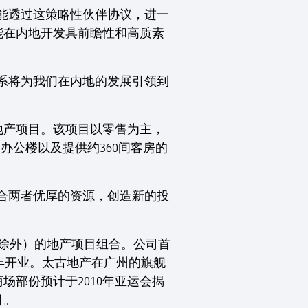
幸能透过这策略性伙伴协议，进一
能在内地开发具前瞻性和高质素
系将为我们在内地的发展引领到
地产项目。该项目以零售为主，
办公楼以及提供约360间客房的
合两者优厚的资源，创造新的投
除外）的地产项目组合。公司首
08年开业。太古地产在广州的旗舰
部份预计于2010年亚运会揭
目。