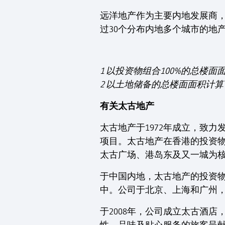
远洋地产作为主要内地发展商，拥
过30个分布内地多个城市的地
1 以投资物组合100%的总楼
2 以土地储备的总楼面面积计
有关太古地产
太古地产于1972年成立，致
项目。太古地产在香港的投资物业
太古广场、港岛东及又一城为
于中国内地，太古地产的投资物业
中。公司于北京、上海和广州，
于2008年，公司成立太古酒