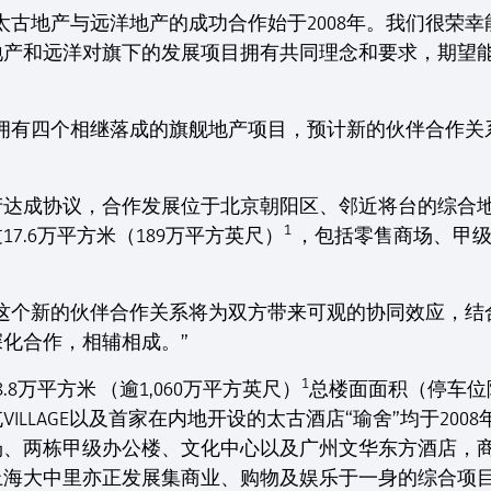
太古地产与远洋地产的成功合作始于2008年。我们很荣
地产和远洋对旗下的发展项目拥有共同理念和要求，期望
已拥有四个相继落成的旗舰地产项目，预计新的伙伴合作关
地产达成协议，合作发展位于北京朝阳区、邻近将台的综合
1
7.6万平方米（189万平方英尺）
，包括零售商场、甲级
“这个新的伙伴合作关系将为双方带来可观的协同效应，结
化合作，相辅相成。”
1
8万平方米 （逾1,060万平方英尺）
总楼面面积（停车位
ILLAGE以及首家在内地开设的太古酒店“瑜舍”均于20
、两栋甲级办公楼、文化中心以及广州文华东方酒店，商场
上海大中里亦正发展集商业、购物及娱乐于一身的综合项