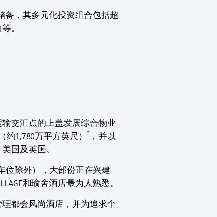
储备，其多元化投资组合包括超
山等。
运输交汇点的上盖发展综合物业
*
1,780万平方英尺）
，并以
、美国及英国。
车位除外），大部份正在兴建
LAGE和瑜舍酒店最为人熟悉。
管理都会风尚酒店，并为追求个