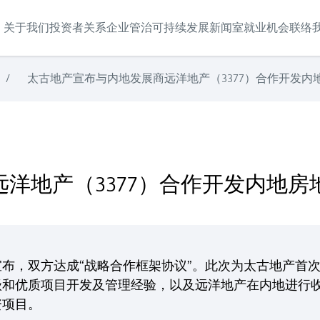
关于我们
投资者关系
企业管治
可持续发展
新闻室
就业机会
联络
/
太古地产宣布与内地发展商远洋地产（3377）合作开发内
发内地房地产投资项目
洋地产（3377）合作开发内地房
）宣布，双方达成“战略合作框架协议”。此次为太古地产首
级和优质项目开发及管理经验，以及远洋地产在内地进行
资项目。