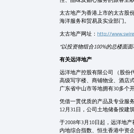
性、品味及贴心服务的旅客呈
太古地产为香港上市的太古股
海洋服务和贸易及实业部门。
太古地产网址：
http://www.swir
*以投资物组合100%的总楼
有关远洋地产
远洋地产控股有限公司 （股份
高级写字楼、商铺物业、酒店
广东省中山市等地拥有30多个
凭借一贯优质的产品及专业服务
12月31日，公司土地储备按建筑
于2008年3月10日起，远
内地综合指数、恒生香港中资企