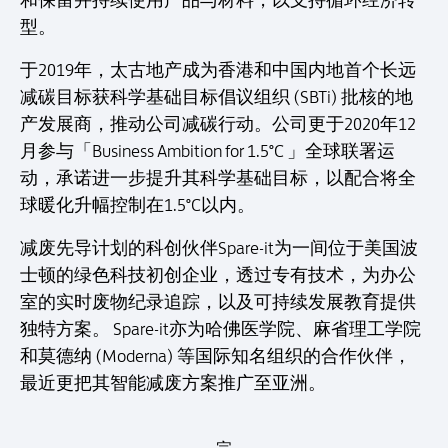
和保留并持续使用产品与材料，以支持循环经济转
型。
于2019年，太古地产成为香港和中国内地首个长远
减碳目标获科学基础目标倡议组织 (SBTi) 批核的地
产发展商，推动公司减碳行动。公司更于2020年12
月参与「Business Ambition for 1.5°C 」全球联署运
动，承诺进一步提升其科学基础目标，以配合将全
球暖化升幅控制在1.5°C以内。
减废先导计划的科创伙伴Spare-it为一间位于美国波
士顿的绿色科技初创企业，透过专有技术，为办公
室的实时废物纪录追踪，以及可持续发展教育提供
独特方案。 Spare-it亦为哈佛医学院、麻省理工学院
和莫德纳 (Moderna) 等国际知名组织的合作伙伴，
最近更把其智能减废方案推广至亚洲。