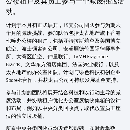
公楼租户及其员工参与一个减废挑战活
动。
计划于本月初正式展开，15支公司团队参与为期六
个月的减废挑战。参加队伍包括太古地产旗下香港
七幢办公楼的租户，包括亚特拉斯航空及美国博立
航空、波士顿咨询公司、安睿顺德伦国际律师事务
所、大湾区航空、仲量联行、LVMH Fragrance
Brands、文华东方酒店集团、法国兴业银行，以及
太古地产的办公室团队。计划与绿色科技初创企业
Spare-it合作，并获太古公司可持续发展基金支持。
参与计划的团队将展开结合科技和以行动主导的减
废活动，并协助租户优化办公室废物收集箱的设计
和布局，例如以中央分类回收点，取代放置员工座
位的独立垃圾桶。
所有中央分类回收点均设置智能磅，实时收集数