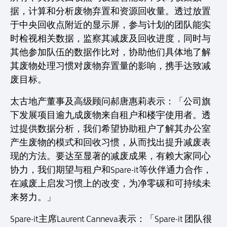
据，计算和分析废物弃置和资源回收量。透过放置
于中央回收点附近的显示屏，参与计划的团队能实
时检视相关数据，监察其减废及回收进度，同时与
其他参加队伍的数据作比对，协助他们具体地了解
其废物处理习惯对废物弃置量的影响，携手达致减
废目标。
太古地产董事及高级顾问郝唐惠莉表示：「公司旗
下发展项目逾九成废物来自租户和楼宇使用者。透
过提供数据分析，我们希望协助租户了解其办公室
产生废物的模式和回收习惯，从而找出提升减废表
现的方法。要达至显著的减废成果，有赖大家同心
协力，我们期望与租户和Spare-it等伙伴通力合作，
在减废上启发习惯上的改变，为净零碳和可持续未
来努力。」
Spare-it主席Laurent Canneva表示：「Spare-it 团队很