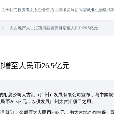
关于我们
投资者关系
企业管治
可持续发展
新闻室
就业机会
联络
/
太古地产太古汇项目融资安排增至人民币26.5亿元
增至人民币26.5亿元
”)的附属公司太古汇（广州）发展有限公司宣布，与中国
民币26.5亿元，以供发展广州太古汇项目之用。
月签订，金额原为人民币20亿元，由太古地产作担保。