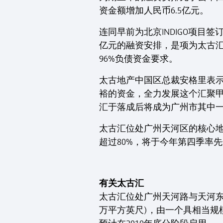
资金额增加人民币6.5亿元。
连同早前为北京INDIGO项目
亿元的融资安排，是项为太古
96%负债资金要求。
太古地产中国区总裁安格里表
裕的资金，全力发展这个汇聚
汇于落成后将成为广州市其中一
太古汇位处广州天河区的核心
超过80%，将于今年第四季率
有关太古汇
太古汇位处广州天河路与天河东路
万平方英尺)，由一个具相当规