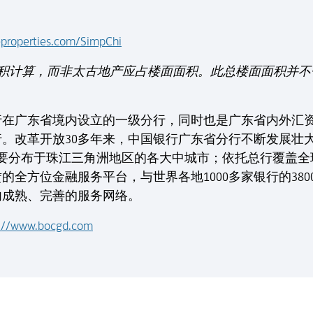
eproperties.com/SimpChi
面积计算，而非太古地产应占楼面面积。此总楼面面积并
行在广东省境内设立的一级分行，同时也是广东省内外汇
。改革开放30多年来，中国银行广东省分行不断发展壮
主要分布于珠江三角洲地区的各大中城市；依托总行覆盖
的全方位金融服务平台，与世界各地1000多家银行的38
内成熟、完善的服务网络。
p://www.bocgd.com