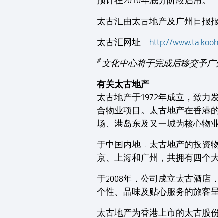
预计在2010年底分阶段启用。
太古汇由太古地产及广州日报
太古汇网址：
http://www.taikooh
#
文化中心将于完成后移交予广
有关太古地产
太古地产于1972年成立，致
合物业项目。太古地产在香港的投
场、港岛东及又一城为核心物
于中国内地，太古地产的投资物业项
京、上海和广州，共拥有四个大
于2008年，公司成立太古酒
个性、品味及贴心服务的旅客
太古地产为香港上市的太古股