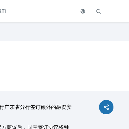
我们
银行广东省分行签订额外的融资安
双方商议后，同意签订协议将融