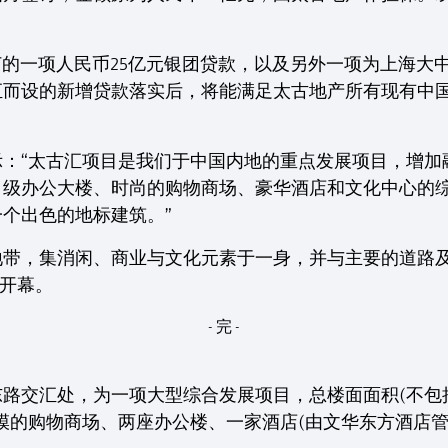
签订的一项人民币25亿元银团贷款，以及另外一项为上海大
汇而设的新增贷款落实后，将能满足太古地产所有现有中
示：“太古汇项目是我们于中国内地的重点发展项目，增加
甲级办公大楼、时尚的购物商场、豪华酒店和文化中心的
个出色的地标建筑。”
地带，集消闲、商业与文化元素于一身，并与主要的道路
先开幕。
- 完 -
交汇处，为一项大型综合发展项目，总楼面面积(不包括停车位
模的购物商场、两座办公楼、一家酒店(由文华东方酒店管