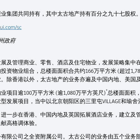
报业集团共同持有，其中太古地产持有百分之九十七股权
ui.com/sc
州政府
力发展及管理商业、零售、酒店及住宅物业，发展策略集中
资物业组合，总楼面面积合共约166万平方米 (超过1,78
业。除香港以外，太古地产的业务亦遍及中国内地、美国
*
目逾100万平方米 (逾1,080万平方英尺)
总楼面面积
型发展项目，当中以北京朝阳区的三里屯VILLAGE和瑜
店，进一步在香港、中国内地及英国拓展酒店业务，建立及
呈献高格调体验。
份有限公司之全资附属公司。太古公司的业务由五个业务