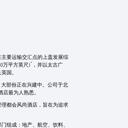
。
在主要运输交汇点的上盖发展综
*
0万平方英尺)
，并以太古广
及英国。
，大部份正在兴建中。公司于北
舍酒店最为人熟悉。
管理都会风尚酒店，旨在为追求
部门组成：地产、航空、饮料、