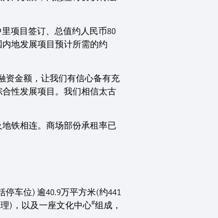
中里项目签订、总值约人民币80
国内地发展项目预计所需的约
融资金额，让我们有信心备有充
综合性发展项目。我们相信太古
及地铁相连。商场部份承租率已
) 逾40.9万平方米(约441
#
理)，以及一座文化中心
组成，