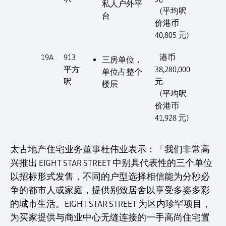
私人户外平
(平均呎
台
价港币
40,805 元)
19A
913
港币
三房单位，
平方
38,280,000
单位占整个
呎
元
楼层
(平均呎
价港币
41,928 元)
太古地产住宅业务董事杜伟业表示：「我们非常高
兴推出 EIGHT STAR STREET 中别具代表性的三个单位
以招标形式发售，不同的户型选择相信能为分秒必
争的都市人或家庭，提供别致居舍以享受多姿多彩
的城市生活。EIGHT STAR STREET 为区内珍罕项目，
为买家提供与商业中心无缝连接的一手高尚住宅置