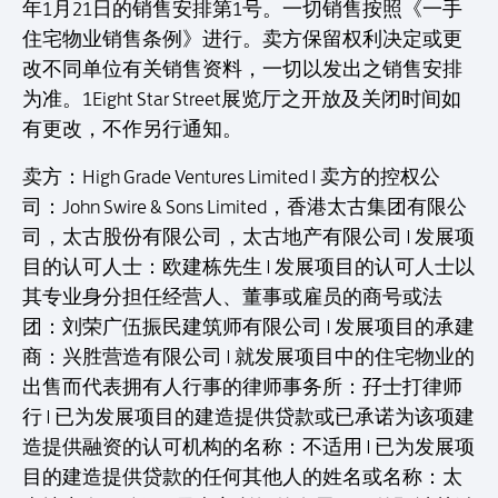
年1月21日的销售安排第1号。一切销售按照《一手
住宅物业销售条例》进行。卖方保留权利决定或更
改不同单位有关销售资料，一切以发出之销售安排
为准。1Eight Star Street展览厅之开放及关闭时间如
有更改，不作另行通知。
卖方：High Grade Ventures Limited | 卖方的控权公
司：John Swire & Sons Limited，香港太古集团有限公
司，太古股份有限公司，太古地产有限公司 | 发展项
目的认可人士：欧建栋先生 | 发展项目的认可人士以
其专业身分担任经营人、董事或雇员的商号或法
团：刘荣广伍振民建筑师有限公司 | 发展项目的承建
商：兴胜营造有限公司 | 就发展项目中的住宅物业的
出售而代表拥有人行事的律师事务所：孖士打律师
行 | 已为发展项目的建造提供贷款或已承诺为该项建
造提供融资的认可机构的名称：不适用 | 已为发展项
目的建造提供贷款的任何其他人的姓名或名称：太