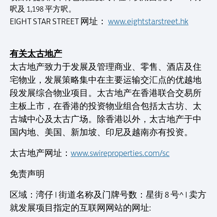
呎及 1,198 平方呎。
EIGHT STAR STREET 网址：
www.eightstarstreet.hk
有关太古地产
太古地产致力于发展及管理商业、零售、酒店及住
宅物业，发展策略集中在主要运输交汇点的优越地
段发展综合物业项目。太古地产在香港联合交易所
主板上市，在香港的投资物业组合包括太古坊、太
古城中心及太古广场。除香港以外，太古地产于中
国内地、美国、新加坡、印尼及越南亦有投资。
太古地产网址：
www.swireproperties.com/sc
免责声明
区域：湾仔 | 街道名称及门牌号数：星街 8 号^ | 卖方
就发展项目指定的互联网网站的网址: