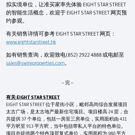
拟实境单位，让准买家率先体验 EIGHT STAR STREET
的智能生活概念，欢迎于 EIGHT STAR STREET 网页预
约参观。
有关销售详情可参考 EIGHT STAR STREET 网页：
www.eightstarstreet.hk
如有销售查询，欢迎致电(852) 2922 4888 或电邮至
sales@swireproperties.com
。
– 完 –
有关 EIGHT STAR STREET
EIGHT STAR STREET 位于星街小区，毗邻高尚综合发展项目
太古广场，是太古地产最新住宅项目。项目楼高 24 层，合
共提供 37 个单位，包括一房至三房单位，实用面积由 431
平方呎至 913 平方呎，当中包括带私人平台的特色单位。
项目亦提供两个特色顶层复式单位，实用面积为 980 平方