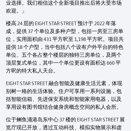
业选择。我们相信这个全新项目推出后将大受市场
欢迎。」
楼高 24 层的 EIGHT STAR STREET 预计于 2022 年落
成，提供 37 个单位及多种户型，包括一房至三房单
位，实用面积由 431 平方呎至 1,198 平方呎。项目共
提供 18 个户型，当中包括八个设有户外平台的特色
单位、五个各占整个楼层的独特三房单位，及两个
顶层复式单位，其中一个单位更设有面积达 660 平
方呎的特大私人天台。
EIGHT STAR STREET 融合智能及健康生活元素，体现
别树一格的生活体验。住户可享用一系列设施，包
括智能信箱、先进保安系统和智能家用电器，以及
享用设有图书馆结合健身房概念空间的私人会所。
位于鲗鱼涌港岛东中心 37 楼的 EIGHT STAR STREET 展
览厅现已开放，透过互动科技、模拟实物展示和虚