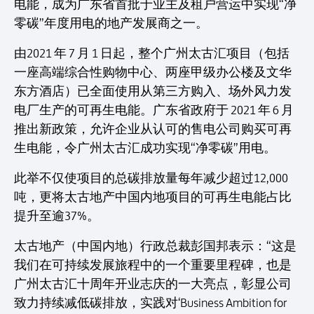
电能，成为广东省首批于业主及租户营运中实现“净
零碳”年度用电的地产发展商之一。
由2021 年 7 月 1 日起，整个广州太古汇项目（包括
一座高端综合性购物中心、两座甲级办公楼及文华
东方酒店）已全面使用从第三方购入、场外风力发
电厂生产的可再生电能。广东省政府于 2021 年 6 月
推出新政策，允许企业从认可的售电公司购买可再
生电能，令广州太古汇成功实现“净零碳”用电。
此举不仅使项目的总碳排放量每年减少超过12,000
吨，更将太古地产中国内地项目的可再生电能占比
提升至逾37%。
太古地产（中国内地）行政总裁彭国邦表示：“这是
我们在可持续发展旅程中的一个重要里程碑，也是
广州太古汇十周年开业志庆的一大亮点，彰显公司
致力持续减低碳排放，实践对‘Business Ambition for