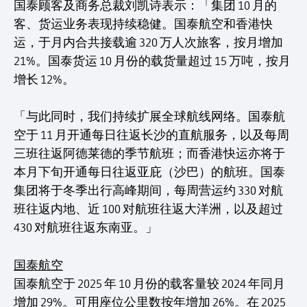
国泰顾客及商务总裁刘凯诗表示：「集团 10 月的
客、货运业务表现持续稳健。国泰航空和香港快
运，于月内合共接载逾 320 万人次旅客，按月增加
21%。国泰货运 10 月份的载货量超过 15 万吨，按月
增长 12%。
「与此同时，我们持续扩展全球航线网络。国泰航
空于 11 月开通每日往返长沙的直航服务，以及每周
三班往返阿德莱德的季节航班；而香港快运亦将于
本月下旬开通每日往返亚庇（沙巴）的航班。国泰
集团将于冬季出行高峰期间，每周营运约 330 对航
班往返内地、近 100 对航班往返大洋洲，以及超过
430 对航班往返东南亚。」
国泰航空
国泰航空于 2025 年 10 月份的载客量较 2024 年同月
增加 29%。可用座位公里数按年增加 26%。在 2025