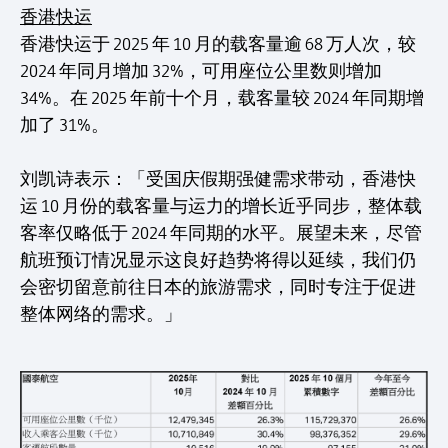
香港快运
香港快运于 2025 年 10 月的载客量逾 68 万人次，较
2024 年同月增加 32%，可用座位公里数则增加
34%。在 2025 年前十个月，载客量较 2024 年同期增
加了 31%。
刘凯诗表示：「受国庆假期强健需求带动，香港快
运 10 月份的载客量与运力的增长近乎同步，整体载
客率仅略低于 2024 年同期的水平。展望未来，尽管
航班预订情况显示这良好趋势将得以延续，我们仍
会密切留意前往日本的旅游需求，同时专注于促进
整体网络的需求。」