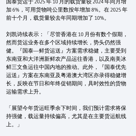
国泰货运于 2025 年 10 月的载货量较 2024 年同月增
加 6%，可用货物吨公里数按年增加 8%。在 2025 年
前十个月，载货量较去年同期增加了 10%。
刘凯诗续表示：「尽管香港在 10 月份有数个假期，
然而货运业务在多个区域持续增长，势头仍然强
健。『国泰—鲜货运送』方案需求稳健，主要受到
东南亚和大洋洲新鲜农产品运往香港，以及南美冰
鲜三文鱼运往中国内地的推动。此外，『国泰优先
运送』方案在东南亚及粤港澳大湾区亦录得稳健增
长，反映在节日和年终促销期间，具时效性的货物
运输需求上升。
「展望今年货运旺季余下时间，我们预计需求将保
持强健，载运量持续偏高，尤其是在主要货运航线
上。」