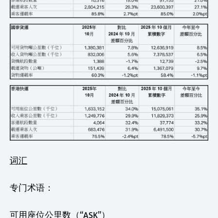
词汇
专门术语：
可用座位公里数（“ASK”）