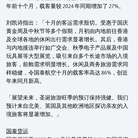
年前十个月，载客量较 2024 年同期增加了 27%。
刘凯诗指出：「十月的客运需求殷切。受惠于国庆
黄金周及中秋节等多个假期，月初由内地前往香港
及全球各地的休闲出行需求显著增长。其后，香港
与内地接连举行如广交会、秋季电子产品展及中国
玩具展等大型展览，吸引来自多个长途市场的入境
旅客，前舱需求明显增长。休闲及商务旅游需求同
样稳健，令国泰航空十月的载客率高达 86%，创近
年来同月新高。
「展望未来，圣诞旅游旺季的预订保持强健。我们
预计来自北美、英国及其他欧洲地区探访亲友的入
境旅客将显著增加。」
国泰货运