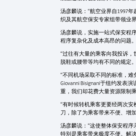
汤彦麟说：“航空业界自199
织及其航空保安专家组带领业界
汤彦麟说，实施一站式保安程
程序复杂化及成本高昂的问题。
“过往有大量的乘客向我投诉
脱鞋或腰带等均有不同的规定。
“不同机场采取不同的标准，难
Giovanni Bisigna
重，我们却花费大量资源限制乘
“有时候转机乘客更要经两次
刀，除了为乘客带来不便、增加
汤彦麟说：“这使整体保安程
特别是乘客带来极度不便。解决