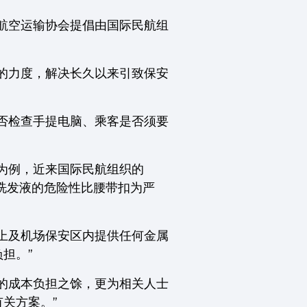
际航空运输协会提倡由国际民航组
的力度，解决长久以来引致保安
否检查手提电脑、乘客是否须要
为例，近来国际民航组织的
带一支洗发液的危险性比腰带扣为严
上及机场保安区内提供任何金属
担。”
的成本负担之馀，更为相关人士
关方案。”