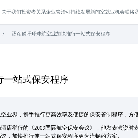
关于我们
投资者关系
企业管治
可持续发展
新闻室
就业机会
联络
/
汤彦麟吁环球航空业加快推行一站式保安程序
行一站式保安程序
航空业界，携手推行更高效率及便捷的保安管制程序，方
酒店举行的《2009国际航空保安会议》，他发表演说时
倡议，加快推行使一站式保安程序更为流畅的方案。