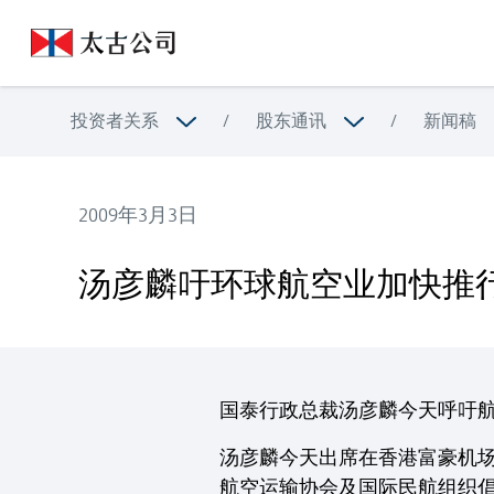
投资者关系
/
股东通讯
/
新闻稿
2009年3月3日
汤彦麟吁环球航空业加快推行一站式保安程序
汤彦麟吁环球航空业加快推
国泰行政总裁汤彦麟今天呼吁
汤彦麟今天出席在香港富豪机场
航空运输协会及国际民航组织