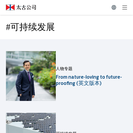
Related News | Swire Pacific Limited
#可持续发展
#可持续发展
人物专题
From nature-loving to future-
proofing (英文版本)