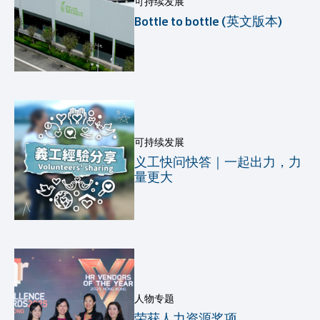
可持续发展
Bottle to bottle (英文版本)
可持续发展
义工快问快答｜一起出力，力
量更大
人物专题
荣获人力资源奖项