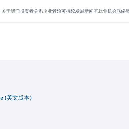
关于我们
投资者关系
企业管治
可持续发展
新闻室
就业机会
联络
time (英文版本)