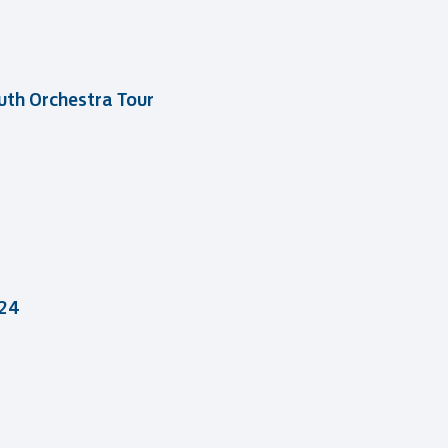
uth Orchestra Tour
24