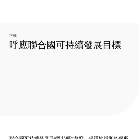
下載
呼應聯合國可持續發展目標
聯合國可持續發展目標以消除貧窮、保護地球和確保所