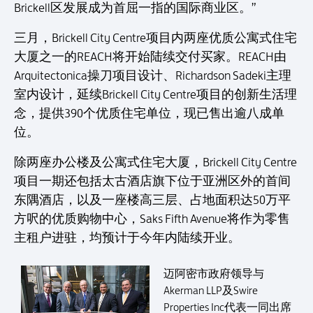
Brickell区发展成为首屈一指的国际商业区。”
三月，Brickell City Centre项目内两座优质公寓式住宅
大厦之一的REACH将开始陆续交付买家。REACH由
Arquitectonica操刀项目设计、Richardson Sadeki主理
室内设计，延续Brickell City Centre项目的创新生活理
念，提供390个优质住宅单位，现已售出逾八成单
位。
除两座办公楼及公寓式住宅大厦，Brickell City Centre
项目一期还包括太古酒店旗下位于亚洲区外的首间
东隅酒店，以及一座楼高三层、占地面积达50万平
方呎的优质购物中心，Saks Fifth Avenue将作为零售
主租户进驻，均预计于今年内陆续开业。
迈阿密市政府领导与
Akerman LLP及Swire
Properties Inc代表一同出席