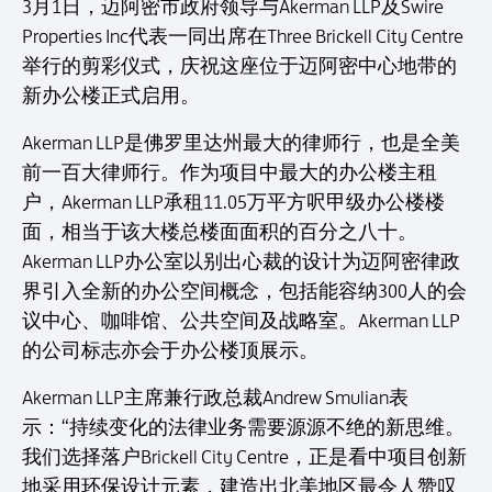
3月1日，迈阿密市政府领导与Akerman LLP及Swire
Properties Inc代表一同出席在Three Brickell City Centre
举行的剪彩仪式，庆祝这座位于迈阿密中心地带的
新办公楼正式启用。
Akerman LLP是佛罗里达州最大的律师行，也是全美
前一百大律师行。作为项目中最大的办公楼主租
户，Akerman LLP承租11.05万平方呎甲级办公楼楼
面，相当于该大楼总楼面面积的百分之八十。
Akerman LLP办公室以别出心裁的设计为迈阿密律政
界引入全新的办公空间概念，包括能容纳300人的会
议中心、咖啡馆、公共空间及战略室。Akerman LLP
的公司标志亦会于办公楼顶展示。
Akerman LLP主席兼行政总裁Andrew Smulian表
示：“持续变化的法律业务需要源源不绝的新思维。
我们选择落户Brickell City Centre，正是看中项目创新
地采用环保设计元素，建造出北美地区最令人赞叹