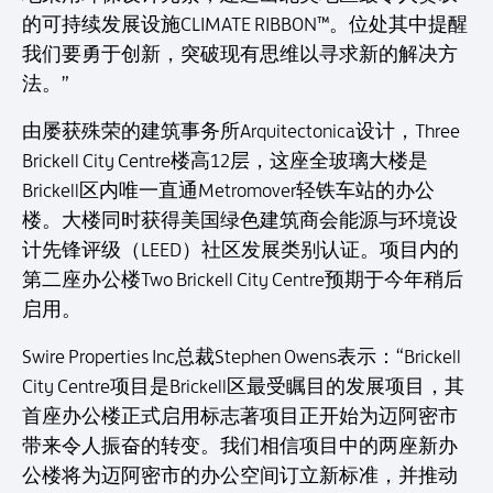
的可持续发展设施CLIMATE RIBBON™。位处其中提醒
我们要勇于创新，突破现有思维以寻求新的解决方
法。”
由屡获殊荣的建筑事务所Arquitectonica设计，Three
Brickell City Centre楼高12层，这座全玻璃大楼是
Brickell区内唯一直通Metromover轻铁车站的办公
楼。大楼同时获得美国绿色建筑商会能源与环境设
计先锋评级（LEED）社区发展类别认证。项目内的
第二座办公楼Two Brickell City Centre预期于今年稍后
启用。
Swire Properties Inc总裁Stephen Owens表示：“Brickell
City Centre项目是Brickell区最受瞩目的发展项目，其
首座办公楼正式启用标志著项目正开始为迈阿密市
带来令人振奋的转变。我们相信项目中的两座新办
公楼将为迈阿密市的办公空间订立新标准，并推动