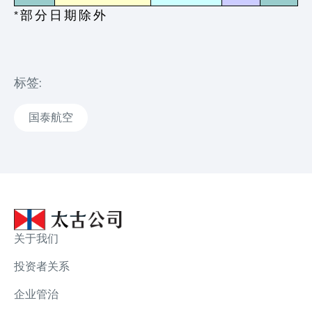
* 部 分 日 期 除 外
标签:
国泰航空
关于我们
投资者关系
企业管治