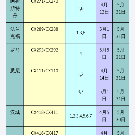
阿姆
CX271/CX270
4月
5月
斯特
1,6
12日
31日
丹
法兰
CX289/CX288
5月1
5月
1,3,6
克福
日
31日
罗马
CX293/CX292
5月8
5月
4
日
31日
悉尼
CX111/CX110
4月
5月
1,2
14日
31日
3,7
5月1
5月
日
31日
汉城
CX418/CX411
4月5
5月
1,2,3,4,5,6,7
日
30日
CX416/CX417
4月
5月