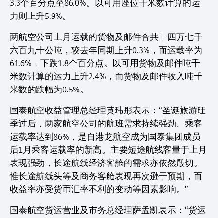
3.3个百分点至86.0%。以可用座位千米数计算的运
力则上升5.9%。
两航空公司上月运载的货物及邮件合共十四万七千
六百九十公吨，较去年同期上升0.3%，而运载率为
61.6%，下跌1.8个百分点。以可用货物及邮件吨千
米数计算的运力上升2.4%，而货物及邮件收入吨千
米数的跌幅为0.5%。
国泰航空收益管理总经理黄玮彤表示：“圣诞旅游旺
季过后，两家航空公司的航班需求持续强劲。乘客
运载率达到86%，是自港龙航空成为国泰集团成员
后1月乘客运载率的新高。主要短途航线客量于上月
表现强劲，长途航线经济客舱的需求亦依然殷切。
惟长途航线头等及商务客舱表现再次逊于预期，而
收益率亦受货币汇率不利的变动等因素影响。”
国泰航空货运营业及市务总经理萨孟凯表示：“货运