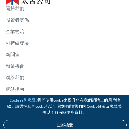
關於我們
投資者關係
企業管治
可持續發展
新聞室
就業機會
聯絡我們
網站指南
太古集團
Cookies和私隱:
我們使用cookie來提升您在我們網站上的用戶體
驗。請選擇您的cookie設定。歡迎閱讀我們的
Cookie政策
及
私隱聲
關注我們
明
以了解有關更多資料。
全部接受