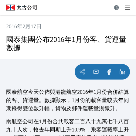
2016年2月17日
國泰集團公布2016年1月份客、貨運量數據
國泰集團公布2016年1月份客、貨運量
數據
國泰航空今天公佈與港龍航空2016年1月份合併結算
的客、貨運量。數據顯示，1月份的載客量較去年同
期錄得雙位數升幅，貨物及郵件運載量則微升。
兩航空公司在1月份合共載客二百八十九萬七千八百
九十人次，較去年同期上升10.9%，乘客運載率上升