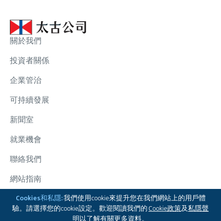
關於我們
投資者關係
企業管治
可持續發展
新聞室
就業機會
聯絡我們
網站指南
太古集團
Cookies和私隱:
我們使用cookie來提升您在我們網站上的用戶體
驗。請選擇您的cookie設定。歡迎閱讀我們的
Cookie政策
及
私隱聲
關注我們
明
以了解有關更多資料。