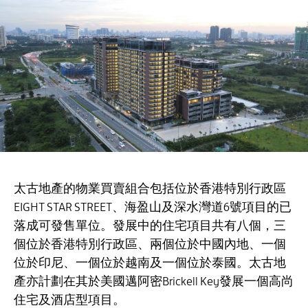
太古地產的物業買賣組合包括位於香港特別行政區
EIGHT STAR STREET、海盈山及深水灣道6號項目的已
落成可發售單位。發展中的住宅項目共有八個，三
個位於香港特別行政區、兩個位於中國內地、一個
位於印尼、一個位於越南及一個位於泰國。太古地
產亦計劃在其於美國邁阿密Brickell Key發展一個高尚
住宅及酒店型項目。