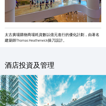
太古廣場購物商場耗資數以億元進行的優化計劃，由著名
建築師Thomas Heatherwick操刀設計。
酒店投資及管理
酒店投資及管理