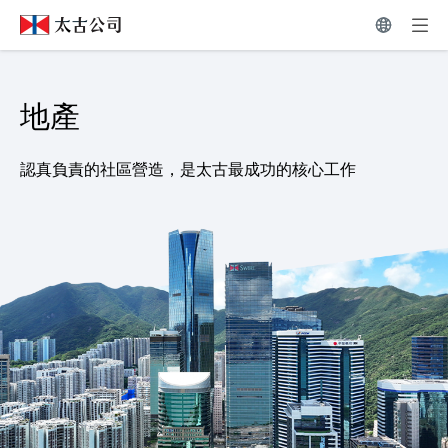
地產 | 太古公司
地產
認真負責的社區營造，是太古最成功的核心工作