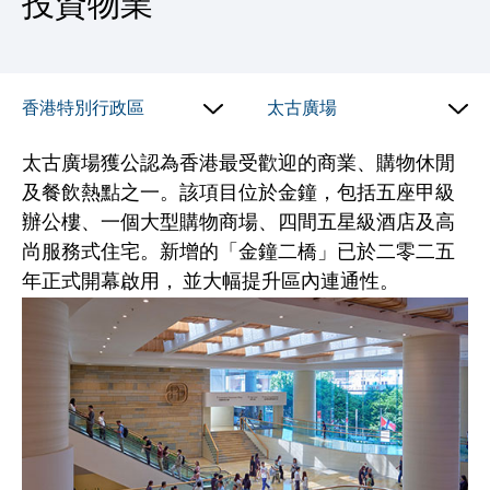
投資物業
香港特別行政區
太古廣場
太古廣場
獲公認為香港最受歡迎的商業、購物休閒
及餐飲熱點之一。該項目位於金鐘，包括五座甲級
辦公樓、一個大型購物商場、四間五星級酒店及高
尚服務式住宅。新增的「金鐘二橋」已於二零二五
年正式開幕啟用， 並大幅提升區內連通性。