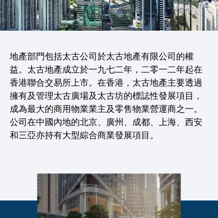
地產部門包括太古公司於太古地產有限公司的權
益。太古地產成立於一九七二年，二零一二年起在
香港聯合交易所上市。在香港，太古地產主要透過
擁有及管理太古廣場及太古坊的標誌性發展項目，
成為最大的商用物業業主及零售物業營運商之一。
公司在中國內地的北京、廣州、成都、上海、西安
和三亞亦持有大型綜合商業發展項目。