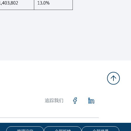
追踪我们
留一切版权。
免责声明
私隐政策
COOKIE政策
无障碍浏览