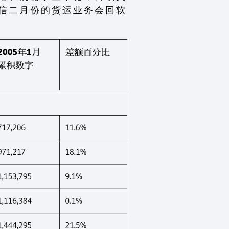
 信 二 月 份 的 货 运 业 务 会 回 软