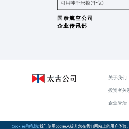
国 泰 航 空 公 司
企 业 传 讯 部
关于我们
投资者关
企业管治
Cookies和私隐:
我们使用cookie来提升您在我们网站上的用户体验