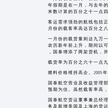
年 假 期 是 在 一 月 ， 与 去 年 的
米 数 计 算 的 百 分 之 十 一 点 四
客 运 需 求 强 劲 的 航 线 包 括 正
月 份 的 载 客 率 高 达 百 分 之 八
一 月 份 的 载 货 量 则 达 九 万 一
农 历 新 年 前 上 升 ， 期 间 以 可
， 国 泰 增 添 了 两 架 货 机 ， 并
载 货 率 为 百 分 之 六 十 一 点 九
燃 料 价 格 维 持 高 企 。 2005 
国 泰 航 空 营 业 及 收 益 管 理 部
预 期 为 佳 。 虽 然 载 客 率 高 ，
国 泰 航 空 货 运 董 事 兼 总 经 理
务 及 新 增 美 国 及 上 海 的 货 运