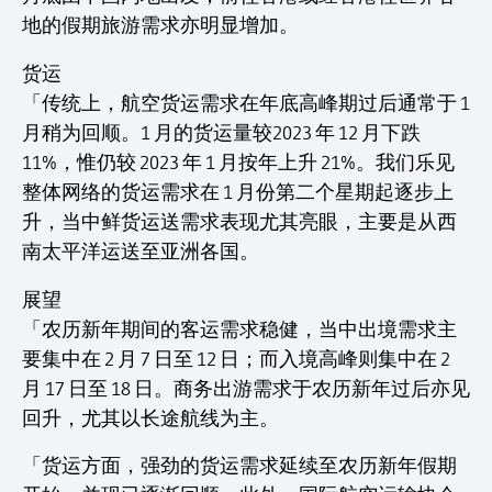
地的假期旅游需求亦明显增加。
货运
「传统上，航空货运需求在年底高峰期过后通常于 1
月稍为回顺。1 月的货运量较2023 年 12 月下跌
11%，惟仍较 2023 年 1 月按年上升 21%。我们乐见
整体网络的货运需求在 1 月份第二个星期起逐步上
升，当中鲜货运送需求表现尤其亮眼，主要是从西
南太平洋运送至亚洲各国。
展望
「农历新年期间的客运需求稳健，当中出境需求主
要集中在 2 月 7 日至 12 日；而入境高峰则集中在 2
月 17 日至 18 日。商务出游需求于农历新年过后亦见
回升，尤其以长途航线为主。
「货运方面，强劲的货运需求延续至农历新年假期