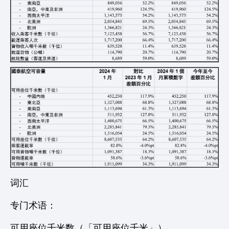
词汇
专门术语：
可用座位千米数（「可用座位千米」）