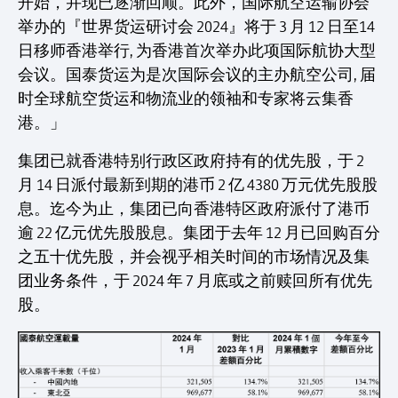
开始，并现已逐渐回顺。此外，国际航空运输协会
举办的『世界货运研讨会 2024』将于 3 月 12 日至14
日移师香港举行, 为香港首次举办此项国际航协大型
会议。国泰货运为是次国际会议的主办航空公司, 届
时全球航空货运和物流业的领袖和专家将云集香
港。」
集团已就香港特别行政区政府持有的优先股，于 2
月 14 日派付最新到期的港币 2 亿 4380 万元优先股股
息。迄今为止，集团已向香港特区政府派付了港币
逾 22 亿元优先股股息。集团于去年 12 月已回购百分
之五十优先股，并会视乎相关时间的市场情况及集
团业务条件，于 2024 年 7 月底或之前赎回所有优先
股。