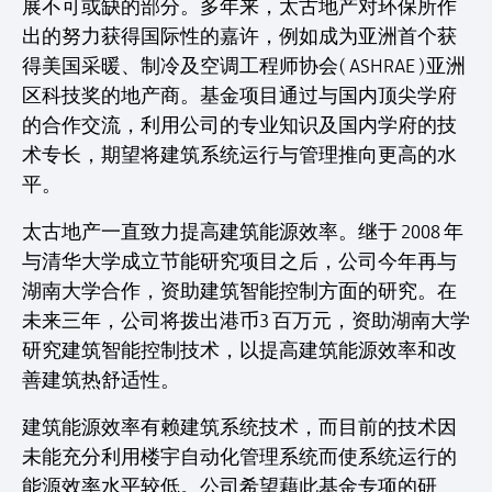
展不可或缺的部分。多年来，太古地产对环保所作
出的努力获得国际性的嘉许，例如成为亚洲首个获
得美国采暖、制冷及空调工程师协会( ASHRAE )亚洲
区科技奖的地产商。基金项目通过与国内顶尖学府
的合作交流，利用公司的专业知识及国内学府的技
术专长，期望将建筑系统运行与管理推向更高的水
平。
太古地产一直致力提高建筑能源效率。继于 2008 年
与清华大学成立节能研究项目之后，公司今年再与
湖南大学合作，资助建筑智能控制方面的研究。在
未来三年，公司将拨出港币3 百万元，资助湖南大学
研究建筑智能控制技术，以提高建筑能源效率和改
善建筑热舒适性。
建筑能源效率有赖建筑系统技术，而目前的技术因
未能充分利用楼宇自动化管理系统而使系统运行的
能源效率水平较低。公司希望藉此基金专项的研