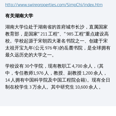
http://www.swireproperties.com/SimpChi/index.htm
有关湖南大学
湖南大学位处于湖南省的首府城巿长沙，直属国家
教育部，是国家“ 211 工程”、“ 985 工程”重点建设高
校。学校起源于宋朝四大著名书院之一、创建于宋
太祖开宝九年(公元 976 年)的岳麓书院，是全球拥有
最久远历史的大学之一。
学校设有 30个学院，现有教职工 4,700 余人，(其
中，专任教师1,976 人，教授、副教授 1,200 余人，
14 人拥有中国科学院及中国工程院会籍)。现有全日
制在校学生 3 万余人。其中研究生 10,600 余人 。