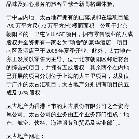
品味及贴心服务的旅客呈献全新高格调体验。
于中国内地，太古地产拥有的已落成和在建项目逾
790 万平方尺( 73 万平方米)楼面面积。公司于北京
朝阳区的三里屯 VILLAGE 项目，拥有零售物业的八成
股权并全资拥有一家名为“瑜舍”的豪华酒店，项目
南区及酒店已于 2008 年夏季开业。此外，太古地产
亦正发展以零售为主导、位于北京朝阳区邻近将台
的综合式项目，并拥有五成股权。其余两个在内地
已开展的项目分别位于上海的大中里项目，以及位
于广州的太古汇项目，太古地产分别拥有项目的五
成及 97% 股权。
太古地产为香港上市的太古股份有限公司之全资附
属公司。太古公司的业务由五个业务部门组成：地
产、航空、饮料、海洋服务和贸易及实业部门。
太古地产网址：