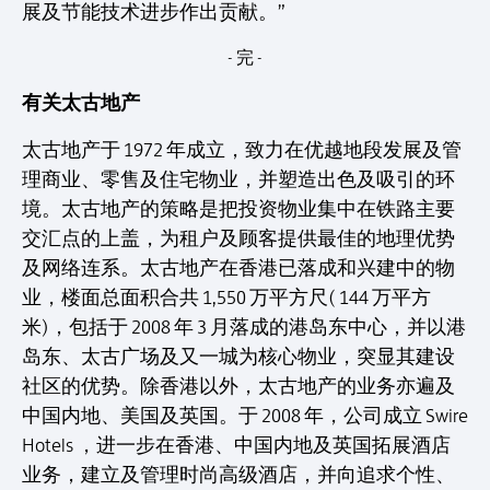
展及节能技术进步作出贡献。”
- 完 -
有关太古地产
太古地产于 1972 年成立，致力在优越地段发展及管
理商业、零售及住宅物业，并塑造出色及吸引的环
境。太古地产的策略是把投资物业集中在铁路主要
交汇点的上盖，为租户及顾客提供最佳的地理优势
及网络连系。太古地产在香港已落成和兴建中的物
业，楼面总面积合共 1,550 万平方尺( 144 万平方
米)，包括于 2008 年 3 月落成的港岛东中心，并以港
岛东、太古广场及又一城为核心物业，突显其建设
社区的优势。除香港以外，太古地产的业务亦遍及
中国内地、美国及英国。于 2008 年，公司成立 Swire
Hotels ，进一步在香港、中国内地及英国拓展酒店
业务，建立及管理时尚高级酒店，并向追求个性、