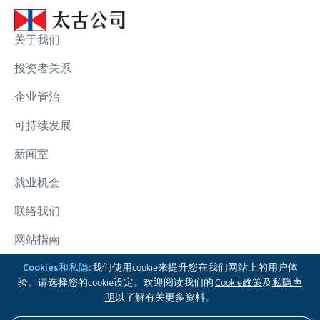
关于我们
投资者关系
企业管治
可持续发展
新闻室
就业机会
联络我们
网站指南
太古集团
Cookies和私隐:
我们使用cookie来提升您在我们网站上的用户体
验。请选择您的cookie设定。欢迎阅读我们的
Cookie政策
及
私隐声
追踪我们
明
以了解有关更多资料。