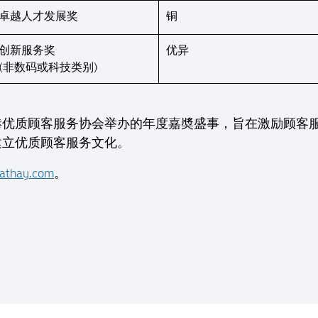
卓越人才发展奖
铜
创新服务奖
优异
(非数码或科技类别)
港优质顾客服务协会举办的年度嘉奬盛事，旨在激励顾客
建立优质顾客服务文化。
athay.com
。