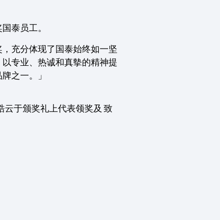
奖国泰员工。
奖，充分体现了国泰始终如一坚
，以专业、热诚和真摰的精神提
品牌之一。」
皓云于颁奖礼上代表领奖及 致