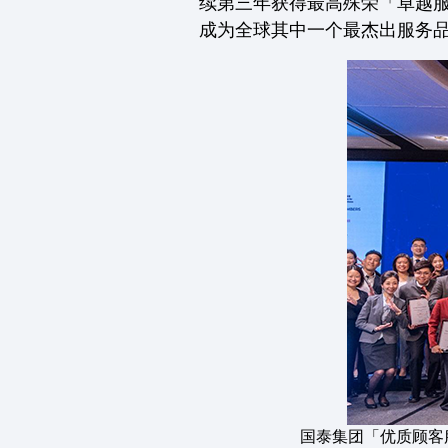
续第三年获得最高殊荣「卓越
成为全球其中一个最杰出服务
国泰集团「优质顾客