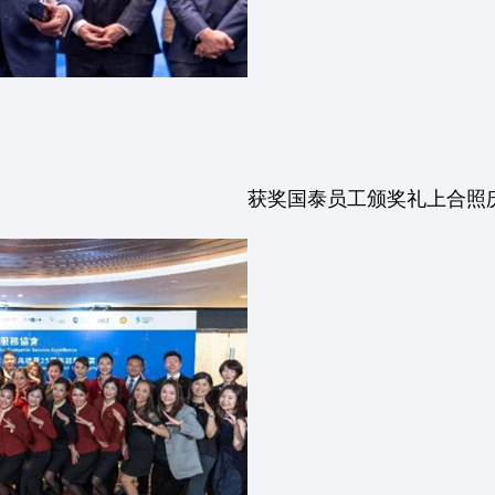
获奖国泰员工颁奖礼上合照