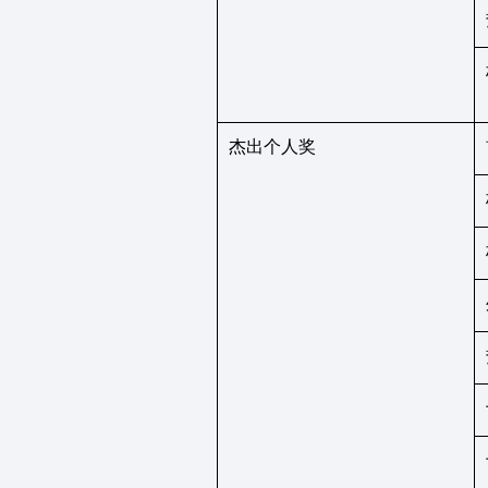
杰出个人奖