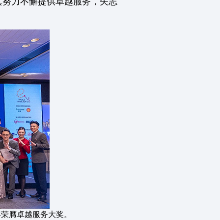
其努力不懈提供卓越服务，矢志
年荣膺卓越服务大奖。