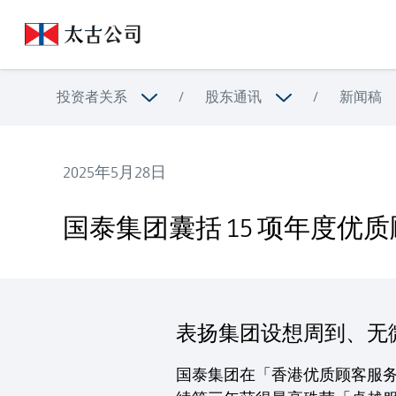
投资者关系
/
股东通讯
/
新闻稿
2025年5月28日
国泰集团囊括 15 项年度优质顾客服务奖；连续三年
国泰集团囊括 15 项年度
表扬集团设想周到、无
国泰集团在「香港优质顾客服务协