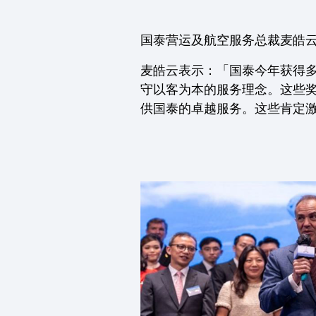
国泰营运及航空服务总裁麦皓
麦皓云表示：「国泰今年获得
守以客为本的服务理念。这些
供国泰的卓越服务。这些肯定