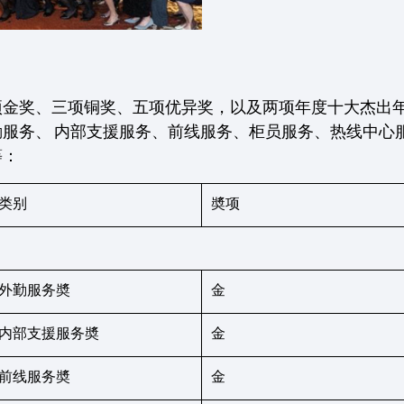
项金奖、三项铜奖、五项优异奖，以及两项年度十大杰出
服务、 内部支援服务、前线服务、柜员服务、热线中心
等：
类别
奬项
外勤服务奬
金
内部支援服务奬
金
前线服务奬
金