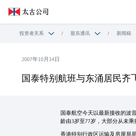
投资者关系
/
股东通讯
/
新闻稿
2007年10月14日
国泰特别航班与东涌居民齐飞
国泰特别航班与东涌居民齐
国泰航空今天以最新接收的波音7
龄由3岁至77岁，大部分从未
香港特别行政区运输及房屋局