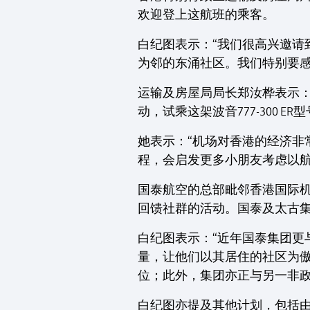
欢迎登上这航班的乘客。
白纪图表示：“我们很高兴邀
为邻的东涌社区。我们特别要感
运输及房屋局局长郑汝桦表示：
动，试乘这架波音777-300 ER
她表示：“机场对香港的经济
程，会启发更多小朋友考虑以航
国泰航空的总部毗邻香港国际机
回馈社群的活动。国泰及太古集
白纪图表示：“近年国泰集团
量，让他们以其居住的社区为傲
位；此外，集团亦正与另一非政
白纪图亦提及其他计划，包括