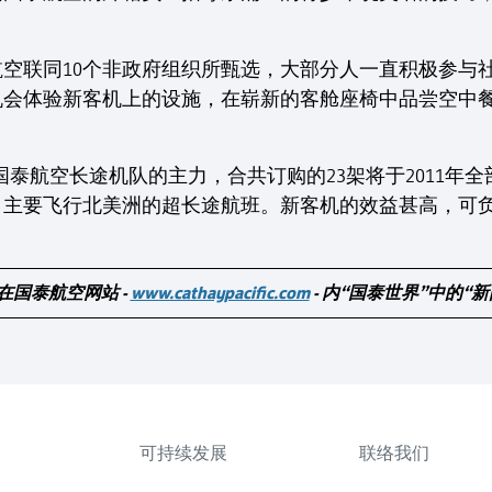
空联同10个非政府组织所甄选，大部分人一直积极参与社
机会体验新客机上的设施，在崭新的客舱座椅中品尝空中
机乃为国泰航空长途机队的主力，合共订购的23架将于2011
，主要飞行北美洲的超长途航班。新客机的效益甚高，可
。
在国泰航空网站 -
www.cathaypacific.com
- 内“国泰世界”中的“
可持续发展
联络我们