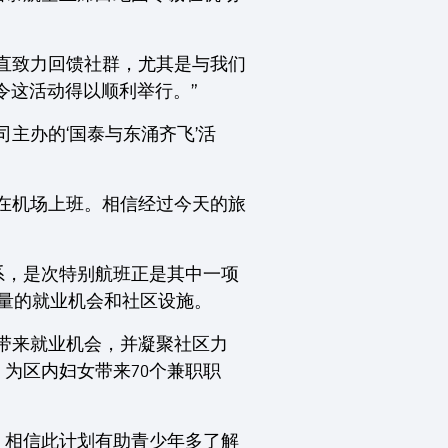
直致力回馈社群，尤其是与我们
令这活动得以顺利举行。”
主办的‘国泰与东涌齐飞’活
在机场上班。相信经过今天的旅
系，是次特别航班正是其中一项
大量的就业机会和社区设施。
带来就业机会，并凝聚社区力
为区内妇女带来70个兼职职
，相信此计划有助青少年多了解