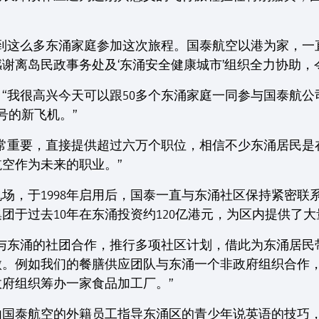
请到这么多东涌家庭参加这次旅程。国泰航空以港为家，一
谢离岛民政事务处及‘东涌安全健康城市’组织全力协助，
“我很高兴今天可以跟50多个东涌家庭一同参与国泰航公司
型号的新飞机。”
非常重要，直接提供超过六万个职位，相信不少东涌居民是
空作为未来的职业。”
场，于1998年启用后，国泰一直与东涌社区保持紧密联
团于过去10年在东涌投资约120亿港元，为区内提供了
更与东涌的社团合作，推行多项社区计划，借此为东涌居民
。例如我们的餐膳供应团队与东涌一个非政府组织合作，
府组织筹办一家食品加工厂。”
由国泰航空的外籍员工指导东涌区的青少年说英语的技巧