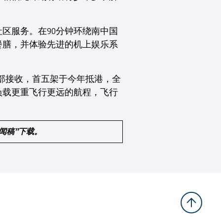
区服务。在90分钟环绕南中国
餐膳，并体验先进的机上娱乐系
年全部接收，首五架于今年抵港，全
负载更重飞行更远的航程，飞行
新闻稿”下载。