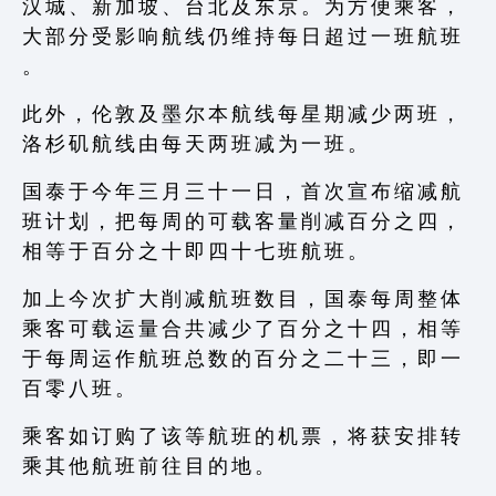
汉 城 、 新 加 坡 、 台 北 及 东 京 。 为 方 便 乘 客 ，
大 部 分 受 影 响 航 线 仍 维 持 每 日 超 过 一 班 航 班
。
此 外 ， 伦 敦 及 墨 尔 本 航 线 每 星 期 减 少 两 班 ，
洛 杉 矶 航 线 由 每 天 两 班 减 为 一 班 。
国 泰 于 今 年 三 月 三 十 一 日 ， 首 次 宣 布 缩 减 航
班 计 划 ， 把 每 周 的 可 载 客 量 削 减 百 分 之 四 ，
相 等 于 百 分 之 十 即 四 十 七 班 航 班 。
加 上 今 次 扩 大 削 减 航 班 数 目 ， 国 泰 每 周 整 体
乘 客 可 载 运 量 合 共 减 少 了 百 分 之 十 四 ， 相 等
于 每 周 运 作 航 班 总 数 的 百 分 之 二 十 三 ， 即 一
百 零 八 班 。
乘 客 如 订 购 了 该 等 航 班 的 机 票 ， 将 获 安 排 转
乘 其 他 航 班 前 往 目 的 地 。