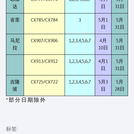
达
日
31日
峇里
CX785/CX784
3
5月1
5月
日
31日
马尼
CX907/CX906
1,2,3,4,5,6,7
4月
5月
拉
10日
31日
CX913/CX912
1,2,3,4,5,6,7
4月1
5月
日
31日
吉隆
CX725/CX722
1,2,3,4,5,6,7
5月3
5月
坡
日
28日
* 部 分 日 期 除 外
标签: