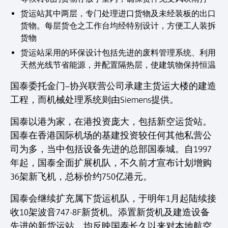
货运站其中两层，专门处理进口货物及未经装板的出口
货物。每层货仓之工作台均经特别设计，方便工人装拆
货物
货运站采用的环保设计包括先进的废料管理系统、利用
天然光线节省能源，并配置隔热层，使建筑物保持恒温
国泰委托金门–协兴联营公司承建主货运大楼的建造
工程，而机械处理系统则由Siemens提供。
国泰以港为家，在港投资庞大，包括新空运货站。
国泰在香港国际机场的基建投资较任何其他私营公
司为多，当中包括设备先进的总部国泰城。自1997
年起，国泰全面扩展机队，不久前才宣布计划增购
36架新飞机，总标价约750亿港元。
国泰会继续扩充属下货运机队，于明年1月起陆续接
收10架波音747-8F新货机。添置新货机及建造设备
先进的新货运站，均反映国泰长久以来对本地航空