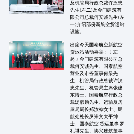
及机管局行政总裁许汉忠
先生(左二)及金门建筑有
限公司总裁何安诚先生(左
一)介绍部份新航空货运站
设施。
出席今天国泰航空新航空
货运站活动嘉宾：﹝左
起﹞金门建筑有限公司总
裁何安诚先生、国泰航空
营业及市务董事何杲先
生、机管局行政总裁许汉
忠先生、机管局主席张建
东博士、国泰航空行政总
裁汤彦麟先生、运输及房
屋局局长郑汝桦女士、民
航处处长罗崇文太平绅
士、国泰航空 货运董事 罗
礼祺先生、协兴建筑董事