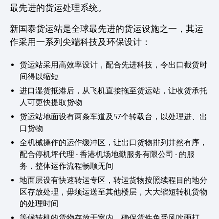
最先进的货运处理系统。
新国泰货运站是全球最先进的货运设施之一，其运
作采用一系列尖端科技及环保设计：
货运站采用高效率设计，配合先进科技，令出口截货时
间得以缩短
进口湿货抵港后，从飞机直接拖至货运站，让收货承托
人可更快提取货物
货运站地面设有两条车道及57个转载台，以处理进、出
口货物
全机械操作的运作缓冲区，让出口货物排列井然有序，
配合停机坪代理 - 香港机场地勤服务有限公司 - 的服
务，整体运作流程畅顺无间
地面层设有快速转运专区，转运货物按照续程目的地分
区存放处理，毋须运送至其他楼层，大大缩短转机货物
的处理时间
等候转机的货物存放于室内，确保货件免受风吹雨打