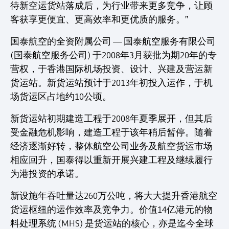
待新空运货站落成后，为行业带来更多竞争，让顾
客获享更便宜、更高效率和更优质的服务。”
国泰航空的全资附属公司 — 国泰航空服务有限公司
(国泰航空服务公司) 于2008年3月获批为期20年的专
营权，于香港国际机场投资、设计、兴建及营运新
货运站。新货运站预计于2013年初投入运作，于机
场货运区占地约10公顷。
新货运站初期建造工程于2008年夏季展开，但其后
受金融危机影响，建造工程于该年稍后暂停。随着
经济逐渐好转，整体航空公司业务及航空货运市场
相应回升，国泰得以重新开展兴建工程及继续履行
为港投资的承诺。
新设施年吞吐量达260万公吨，将大大提升香港航空
货运枢纽的运作效率及竞争力。价值14亿港元的物
料处理系统 (MHS) 是货运站的核心，亦是迄今全球