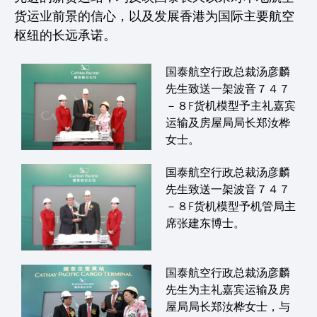
货运业前景的信心，以及发展香港为国际主要航空
枢纽的长远承诺。
国泰航空行政总裁汤彦麟
先生致送一架波音７４７
－８F货机模型予主礼嘉宾
运输及房屋局局长郑汝桦
女士。
国泰航空行政总裁汤彦麟
先生致送一架波音７４７
－８F货机模型予机管局主
席张建东博士。
国泰航空行政总裁汤彦麟
先生为主礼嘉宾运输及房
屋局局长郑汝桦女士，与