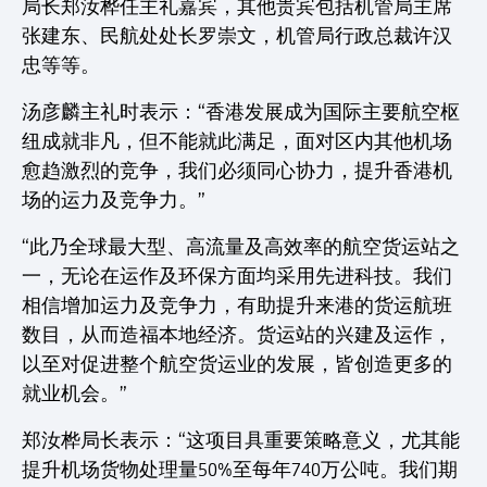
局长郑汝桦任主礼嘉宾，其他贵宾包括机管局主席
张建东、民航处处长罗崇文，机管局行政总裁许汉
忠等等。
汤彦麟主礼时表示：“香港发展成为国际主要航空枢
纽成就非凡，但不能就此满足，面对区内其他机场
愈趋激烈的竞争，我们必须同心协力，提升香港机
场的运力及竞争力。”
“此乃全球最大型、高流量及高效率的航空货运站之
一，无论在运作及环保方面均采用先进科技。我们
相信增加运力及竞争力，有助提升来港的货运航班
数目，从而造福本地经济。货运站的兴建及运作，
以至对促进整个航空货运业的发展，皆创造更多的
就业机会。”
郑汝桦局长表示：“这项目具重要策略意义，尤其能
提升机场货物处理量50%至每年740万公吨。我们期