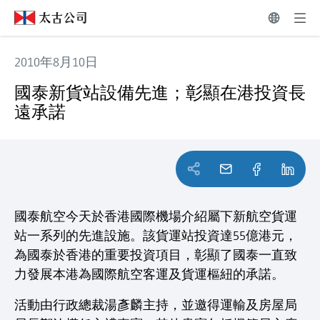
2010年8月10日
國泰新貨站設備先進；彰顯在港投資長遠承諾
國泰新貨站設備先進；彰顯在港投資長
遠承諾
國泰航空今天於香港國際機場介紹屬下新航空貨運
站一系列的先進設施。該貨運站投資達55億港元，
為國泰於香港的重要投資項目，彰顯了國泰一直致
力發展本港為國際航空客運及貨運樞紐的承諾。
活動由行政總裁湯彥麟主持，並邀得運輸及房屋局