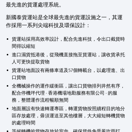
最先進的貨運處理系統。
新國泰貨運站是全球最先進的貨運設施之一，其運
作採用一系列尖端科技及環保設計：
貨運站採用高效率設計，配合先進科技，令出口截貨時
間得以縮短
進口濕貨抵港後，從飛機直接拖至貨運站，讓收貨承托
人可更快提取貨物
貨運站地面設有兩條車道及57個轉載台，以處理進、出
口貨物
全機械操作的運作緩衝區，讓出口貨物排列井然有序，
配合停機坪代理 - 香港機場地勤服務有限公司 - 的服
務，整體運作流程暢順無間
地面層設有快速轉運專區，轉運貨物按照續程目的地分
區存放處理，毋須運送至其他樓層，大大縮短轉機貨物
的處理時間
等候轉機的貨物存放於室內，確保貨件免受風吹雨打