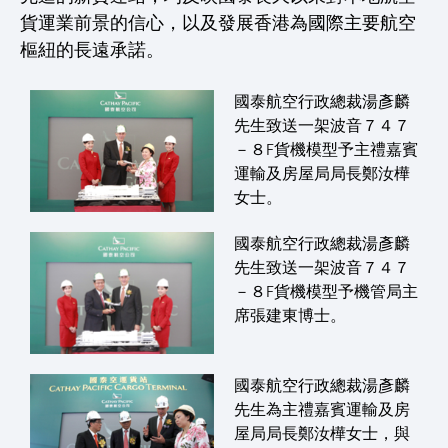
貨運業前景的信心，以及發展香港為國際主要航空
樞紐的長遠承諾。
國泰航空行政總裁湯彥麟
先生致送一架波音７４７
－８F貨機模型予主禮嘉賓
運輸及房屋局局長鄭汝樺
女士。
國泰航空行政總裁湯彥麟
先生致送一架波音７４７
－８F貨機模型予機管局主
席張建東博士。
國泰航空行政總裁湯彥麟
先生為主禮嘉賓運輸及房
屋局局長鄭汝樺女士，與