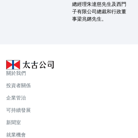
總經理朱達慈先生及西門
子有限公司總裁和行政董
事梁兆鏘先生。
關於我們
投資者關係
企業管治
可持續發展
新聞室
就業機會